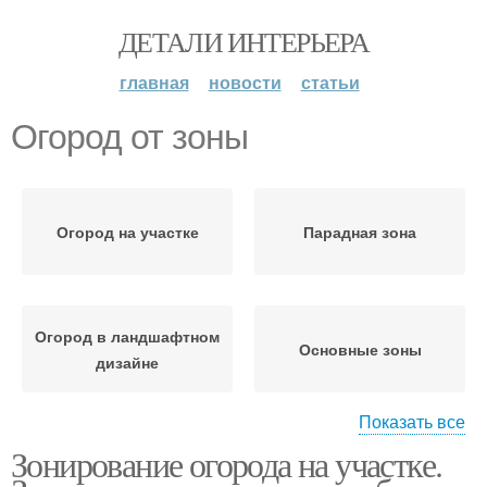
ДЕТАЛИ ИНТЕРЬЕРА
главная
новости
статьи
Огород от зоны
Огород на участке
Парадная зона
Огород в ландшафтном
Основные зоны
дизайне
Показать все
Зонирование огорода на участке.
Зоны при классической
Въездная зона
планировке