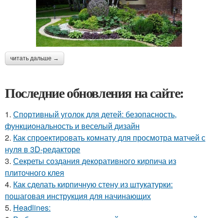
читать дальше →
Последние обновления на сайте:
1.
Спортивный уголок для детей: безопасность,
функциональность и веселый дизайн
2.
Как спроектировать комнату для просмотра матчей с
нуля в 3D-редакторе
3.
Секреты создания декоративного кирпича из
плиточного клея
4.
Как сделать кирпичную стену из штукатурки:
пошаговая инструкция для начинающих
5.
Headlines: