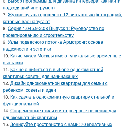
6.
Выбор программы для дизайна интерьера: как найти
подходящий инструмент
7.
Жуткие пугала прошлого: 12 винтажных фотографий,
которые вас напугают
8.
Серия 1.045.9-2.08 Выпуск 1: Руководство по
проектированию и строительству
9.
Узлы подвесного потолка Армстронг: основа
надежности и эстетики
10.
Какие музеи Москвы имеют уникальные временные
выставки
11.
Как не ошибиться в выборе однокомнатной
квартиры: советы для начинающих
12.
Дизайн однокомнатной квартиры для семьи с
ребенком: советы и идеи
13.
Как сделать однокомнатную квартиру стильной и
функциональной
14.
Современные стили и интерьерные решения для
однокомнатной квартиры
15.
Зонируйте пространство с нами: 70 креативных