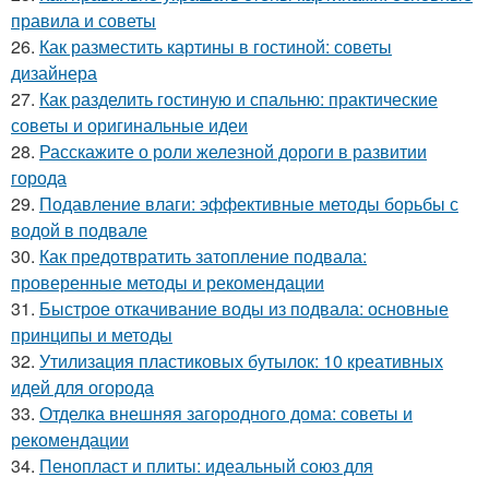
правила и советы
26.
Как разместить картины в гостиной: советы
дизайнера
27.
Как разделить гостиную и спальню: практические
советы и оригинальные идеи
28.
Расскажите о роли железной дороги в развитии
города
29.
Подавление влаги: эффективные методы борьбы с
водой в подвале
30.
Как предотвратить затопление подвала:
проверенные методы и рекомендации
31.
Быстрое откачивание воды из подвала: основные
принципы и методы
32.
Утилизация пластиковых бутылок: 10 креативных
идей для огорода
33.
Отделка внешняя загородного дома: советы и
рекомендации
34.
Пенопласт и плиты: идеальный союз для