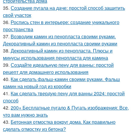
строительства дома
35.
Создание пугала на даче: простой способ защитить
свой участок
36.
Роспись стен в интерьере: создание уникального
пространства
37.
Возводим камин из пенопласта своими руками.
Декоративный камин из пенопласта своими руками
38.
Декоративный камин из пенопласта. Плюсы и
минусы использования пенопласта для камина
39.
Создайте идеальную пену для ванны: простой
рецепт для домашнего использования
40.
Как сделать фальш-камин своими руками. Фальш
камин на новый год из коробки
41.
Как сделать твердую пену для ванны 2024: простой
способ
42.
200+ Бесплатные пугало & Пугать изображения: Все,
что вам нужно знать
43.
Бетонная отмостка вокруг дома. Как правильно
сделать отмостку из бетона?