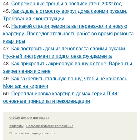
44.
Современные тренды в росписи стен: 2022 год
45.
Как сделать отмостку вокруг дома своими руками.
Требования к конструкции
46.
На какой стадии ремонта вы переезжали в новую
квартиру. Последовательность работ во время ремонта
квартиры
47.
Как построить дом из пенопласта своими руками.
Нужный инструмент и подготовка фундамента
48.
Как прикрепить акриловую ванну к стене. Варианты
закрепления к стене
49.
Как закрепить стальную ванну, чтобы не качалась.
Монтаж на кирпичи
50.
Перепланировка квартир в домах серии П-44:
основные принципы и рекомендации
© 2026 Детали интерьера
Контакты
Пользовательское соглашение
Политика конфидециальности