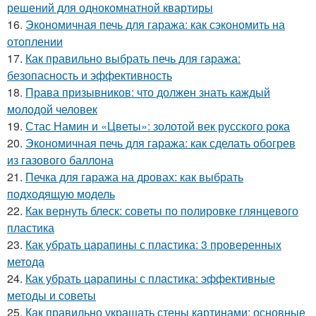
решений для однокомнатной квартиры
16.
Экономичная печь для гаража: как сэкономить на
отоплении
17.
Как правильно выбрать печь для гаража:
безопасность и эффективность
18.
Права призывников: что должен знать каждый
молодой человек
19.
Стас Намин и «Цветы»: золотой век русского рока
20.
Экономичная печь для гаража: как сделать обогрев
из газового баллона
21.
Печка для гаража на дровах: как выбрать
подходящую модель
22.
Как вернуть блеск: советы по полировке глянцевого
пластика
23.
Как убрать царапины с пластика: 3 проверенных
метода
24.
Как убрать царапины с пластика: эффективные
методы и советы
25.
Как правильно украшать стены картинами: основные