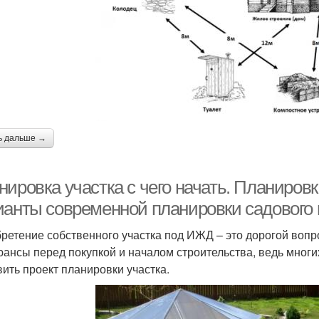
ь дальше →
ировка участка с чего начать. Планировк
ианты современной планировки садового и
ретение собственного участка под ИЖД – это дорогой вопро
юансы перед покупкой и началом строительства, ведь мног
вить проект планировки участка.