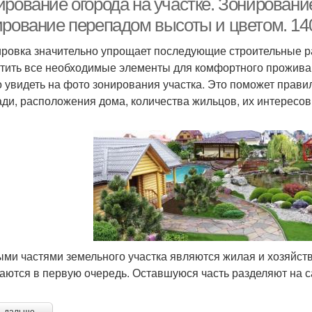
рование огорода на участке. Зонирование
ирование перепадом высоты и цветом. 14
ровка значительно упрощает последующие строительные ра
тить все необходимые элементы для комфортного проживан
 увидеть на фото зонирования участка. Это поможет прави
ди, расположения дома, количества жильцов, их интересов
ми частями земельного участка являются жилая и хозяйст
аются в первую очередь. Оставшуюся часть разделяют на са