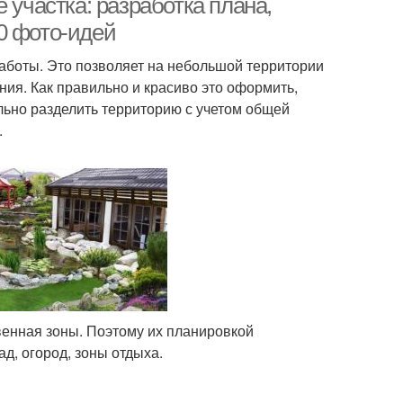
 участка: разработка плана,
0 фото-идей
боты. Это позволяет на небольшой территории
ия. Как правильно и красиво это оформить,
льно разделить территорию с учетом общей
.
венная зоны. Поэтому их планировкой
д, огород, зоны отдыха.