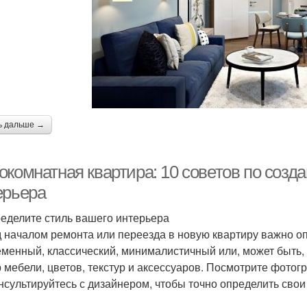
ь дальше →
комнатная квартира: 10 советов по созда
ерьера
ределите стиль вашего интерьера
 началом ремонта или переезда в новую квартиру важно опр
менный, классический, минималистичный или, может быть,
 мебели, цветов, текстур и аксессуаров. Посмотрите фотог
нсультируйтесь с дизайнером, чтобы точно определить свои