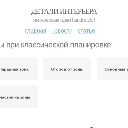
ДЕТАЛИ ИНТЕРЬЕРА
интересные идеи handmade!
главная
новости
статьи
ы при классической планировке
Парадная зона
Огород от зоны
Основные 
часток на зоны