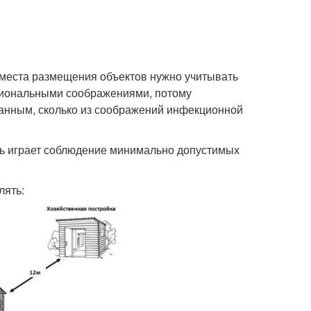
е места размещения объектов нужно учитывать
циональными соображениями, потому
ванным, сколько из соображений инфекционной
ль играет соблюдение минимально допустимых
лять: