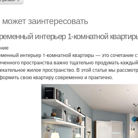
ь дальше →
 может заинтересовать
ременный интерьер 1-комнатной квартиры
ение
менный интерьер 1-комнатной квартиры — это сочетание с
иченного пространства важно тщательно продумать каждый 
екательное жилое пространство. В этой статье мы рассмот
формить свою квартиру современно и практично.