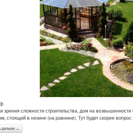
еф
ки зрения сложности строительства, дом на возвышенности
ом, стоящий в низине (на равнине). Тут будет скорее вопрос
ь дальше →