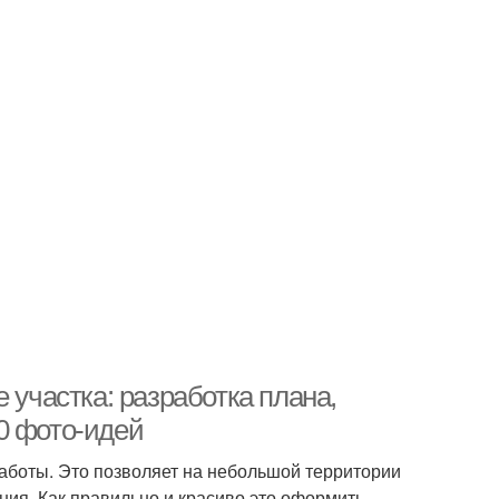
 участка: разработка плана,
0 фото-идей
боты. Это позволяет на небольшой территории
ия. Как правильно и красиво это оформить,