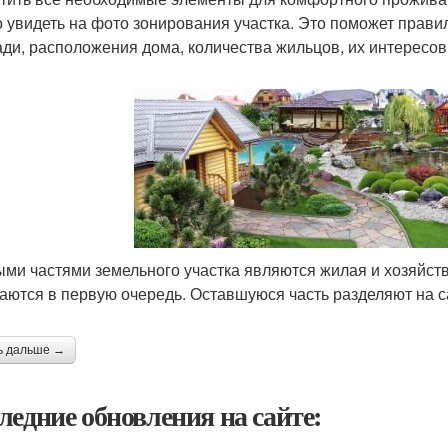
 увидеть на фото зонирования участка. Это поможет прави
ди, расположения дома, количества жильцов, их интересов
ми частями земельного участка являются жилая и хозяйст
аются в первую очередь. Оставшуюся часть разделяют на са
ь дальше →
ледние обновления на сайте: