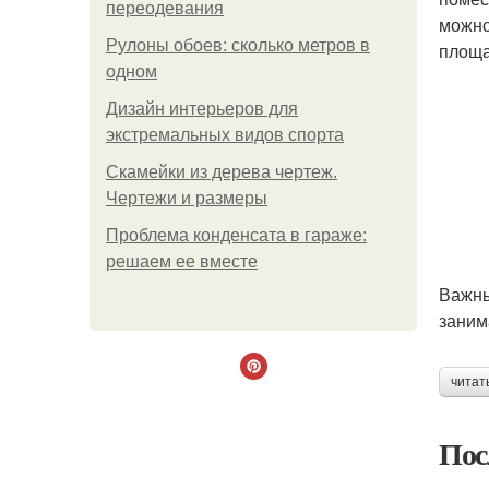
переодевания
можно
Рулоны обоев: сколько метров в
площа
одном
Дизайн интерьеров для
экстремальных видов спорта
Скамейки из дерева чертеж.
Чертежи и размеры
Проблема конденсата в гараже:
решаем ее вместе
Важны
заним
читат
Пос