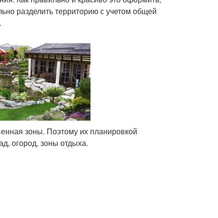
льно разделить территорию с учетом общей
.
венная зоны. Поэтому их планировкой
д, огород, зоны отдыха.