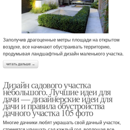
Заполучив драгоценные метры площади на открытом
воздухе, все начинают обустраивать территорию,
продумывая ландшафтный дизайн маленького участка.
читать дальше →
Дизайн садового участка
небольшого. Лучшие идеи для
дачи — дизайнерские идеи для
дачи и правила обустройства
дачного участка 105 фото
Многие дачники любят украшать свой дачный участок,
стремятся улучшать сад каждый год, воплощая все