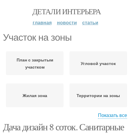
ДЕТАЛИ ИНТЕРЬЕРА
главная
новости
статьи
Участок на зоны
План с закрытым
Угловой участок
участком
Жилая зона
Территории на зоны
Показать все
Дача дизайн 8 соток. Санитарные
Дачный участок
Участок под ключ