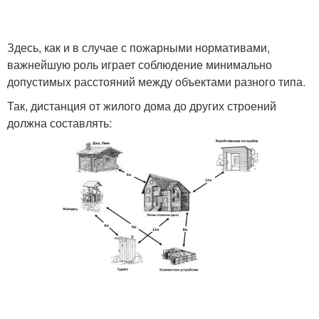
Здесь, как и в случае с пожарными нормативами,
Маленький участок
Участок перед домом
важнейшую роль играет соблюдение минимально
допустимых расстояний между объектами разного типа.
Так, дистанция от жилого дома до других строений
должна составлять: