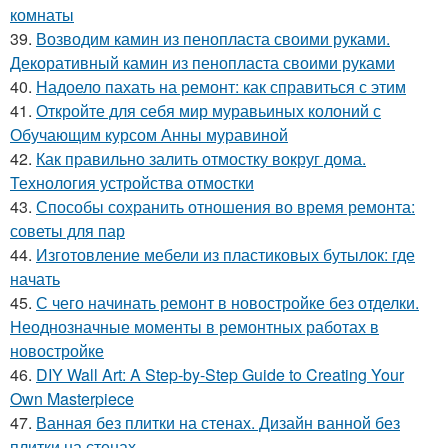
комнаты
39.
Возводим камин из пенопласта своими руками.
Декоративный камин из пенопласта своими руками
40.
Надоело пахать на ремонт: как справиться с этим
41.
Откройте для себя мир муравьиных колоний с
Обучающим курсом Анны муравиной
42.
Как правильно залить отмостку вокруг дома.
Технология устройства отмостки
43.
Способы сохранить отношения во время ремонта:
советы для пар
44.
Изготовление мебели из пластиковых бутылок: где
начать
45.
С чего начинать ремонт в новостройке без отделки.
Неоднозначные моменты в ремонтных работах в
новостройке
46.
DIY Wall Art: A Step-by-Step Guide to Creating Your
Own Masterpiece
47.
Ванная без плитки на стенах. Дизайн ванной без
плитки на стенах