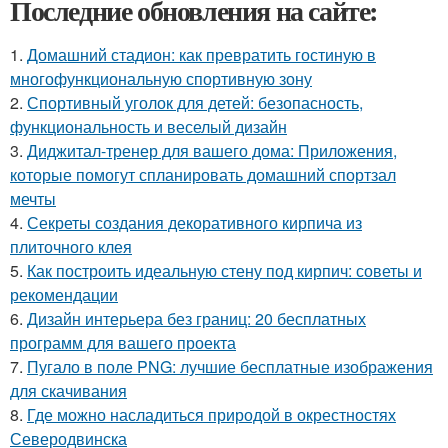
Последние обновления на сайте:
1.
Домашний стадион: как превратить гостиную в
многофункциональную спортивную зону
2.
Спортивный уголок для детей: безопасность,
функциональность и веселый дизайн
3.
Диджитал-тренер для вашего дома: Приложения,
которые помогут спланировать домашний спортзал
мечты
4.
Секреты создания декоративного кирпича из
плиточного клея
5.
Как построить идеальную стену под кирпич: советы и
рекомендации
6.
Дизайн интерьера без границ: 20 бесплатных
программ для вашего проекта
7.
Пугало в поле PNG: лучшие бесплатные изображения
для скачивания
8.
Где можно насладиться природой в окрестностях
Северодвинска