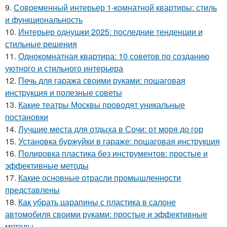
9.
Современный интерьер 1-комнатной квартиры: стиль
и функциональность
10.
Интерьер однушки 2025: последние тенденции и
стильные решения
11.
Однокомнатная квартира: 10 советов по созданию
уютного и стильного интерьера
12.
Печь для гаража своими руками: пошаговая
инструкция и полезные советы
13.
Какие театры Москвы проводят уникальные
постановки
14.
Лучшие места для отдыха в Сочи: от моря до гор
15.
Установка буржуйки в гараже: пошаговая инструкция
16.
Полировка пластика без инструментов: простые и
эффективные методы
17.
Какие основные отрасли промышленности
представлены
18.
Как убрать царапины с пластика в салоне
автомобиля своими руками: простые и эффективные
методы