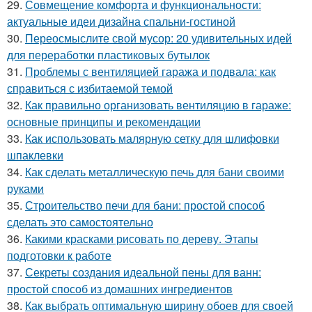
29.
Совмещение комфорта и функциональности:
актуальные идеи дизайна спальни-гостиной
30.
Переосмыслите свой мусор: 20 удивительных идей
для переработки пластиковых бутылок
31.
Проблемы с вентиляцией гаража и подвала: как
справиться с избитаемой темой
32.
Как правильно организовать вентиляцию в гараже:
основные принципы и рекомендации
33.
Как использовать малярную сетку для шлифовки
шпаклевки
34.
Как сделать металлическую печь для бани своими
руками
35.
Строительство печи для бани: простой способ
сделать это самостоятельно
36.
Какими красками рисовать по дереву. Этапы
подготовки к работе
37.
Секреты создания идеальной пены для ванн:
простой способ из домашних ингредиентов
38.
Как выбрать оптимальную ширину обоев для своей