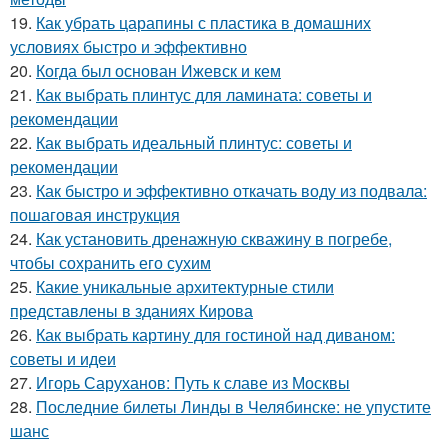
19.
Как убрать царапины с пластика в домашних
условиях быстро и эффективно
20.
Когда был основан Ижевск и кем
21.
Как выбрать плинтус для ламината: советы и
рекомендации
22.
Как выбрать идеальный плинтус: советы и
рекомендации
23.
Как быстро и эффективно откачать воду из подвала:
пошаговая инструкция
24.
Как установить дренажную скважину в погребе,
чтобы сохранить его сухим
25.
Какие уникальные архитектурные стили
представлены в зданиях Кирова
26.
Как выбрать картину для гостиной над диваном:
советы и идеи
27.
Игорь Саруханов: Путь к славе из Москвы
28.
Последние билеты Линды в Челябинске: не упустите
шанс