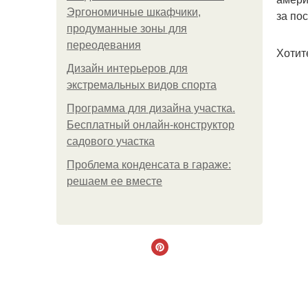
Эргономичные шкафчики,
за по
продуманные зоны для
переодевания
Хотит
Дизайн интерьеров для
экстремальных видов спорта
Программа для дизайна участка.
Бесплатный онлайн-конструктор
садового участка
Проблема конденсата в гараже:
решаем ее вместе