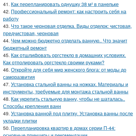
41.
Как перепланировать однушку 38 м² в панельке
42.
Профессиональный ремонт: как настроить себя на
работу
43.
Что такое черновая отделка. Виды отделок: чистовая,
предчистовая, черновая
44.
Чем можно бюджетно отделать ванную.. Что значит
бюджетный ремонт
45.
Как отшлифовать оргстекло в домашних условиях.
Как отполировать оргстекло своими руками?
46.
Откройте для себя мир женского блога: от моды до
саморазвития
47.
Установка стальной ванны на ножках. Материалы и
инструменты, требуемые для монтажа стальной ванны
48.
Как укрепить стальную ванну, чтобы не шаталась..
Способы крепления ванн
49.
Установка ванной под плитку. Установка ванны после
укладки плитки
50.
Перепланировка квартир в домах серии П-44:
основные принципы и рекомендации