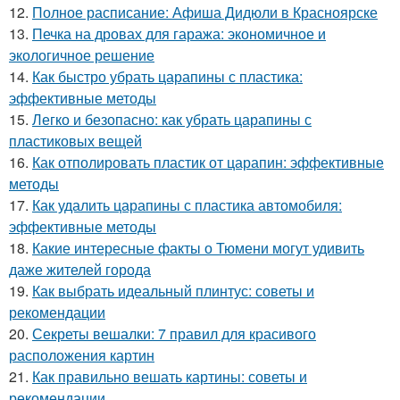
12.
Полное расписание: Афиша Дидюли в Красноярске
13.
Печка на дровах для гаража: экономичное и
экологичное решение
14.
Как быстро убрать царапины с пластика:
эффективные методы
15.
Легко и безопасно: как убрать царапины с
пластиковых вещей
16.
Как отполировать пластик от царапин: эффективные
методы
17.
Как удалить царапины с пластика автомобиля:
эффективные методы
18.
Какие интересные факты о Тюмени могут удивить
даже жителей города
19.
Как выбрать идеальный плинтус: советы и
рекомендации
20.
Секреты вешалки: 7 правил для красивого
расположения картин
21.
Как правильно вешать картины: советы и
рекомендации