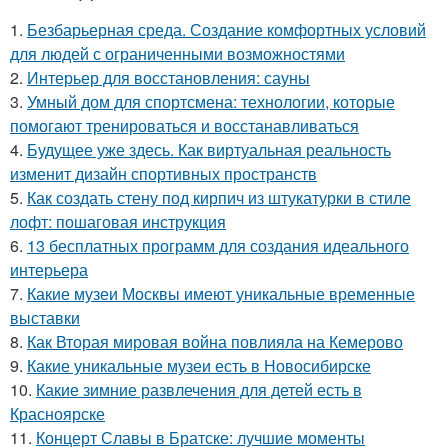
1.
Безбарьерная среда. Создание комфортных условий
для людей с ограниченными возможностями
2.
Интерьер для восстановления: сауны
3.
Умный дом для спортсмена: технологии, которые
помогают тренироваться и восстанавливаться
4.
Будущее уже здесь. Как виртуальная реальность
изменит дизайн спортивных пространств
5.
Как создать стену под кирпич из штукатурки в стиле
лофт: пошаговая инструкция
6.
13 бесплатных программ для создания идеального
интерьера
7.
Какие музеи Москвы имеют уникальные временные
выставки
8.
Как Вторая мировая война повлияла на Кемерово
9.
Какие уникальные музеи есть в Новосибирске
10.
Какие зимние развлечения для детей есть в
Красноярске
11.
Концерт Славы в Братске: лучшие моменты