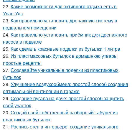
22.
Какие возможности для активного отдыха есть в
Улан-Удэ
23.
Как правильно установить дренажную систему в
подвальном помещении
24.
Как правильно установить приёмник для дренажного
насоса в подвале
25.
Как сделать красивые поделки из бутылки 1 литра
26.
Из пластмассовых бутылок в домашнюю утварь:
простые рецепты
27.
Создавайте уникальные поделки из пластиковых
бутылок
28.
Улучшение воздухообмена: простой способ создания
оптимальной вентиляции в гараже
29.
Создание пугала на даче: простой способ защитить
свой участок
30.
Создай свой собственный разборный табурет из
пластиковых бутылок
31.
Роспись стен в интерьере: создание уникального