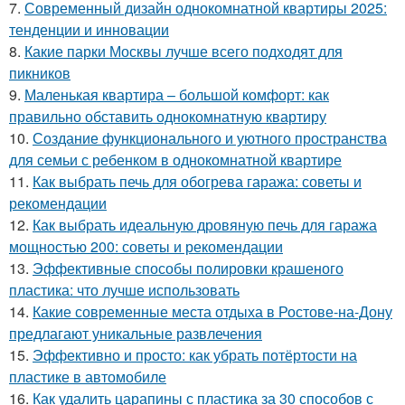
7.
Современный дизайн однокомнатной квартиры 2025:
тенденции и инновации
8.
Какие парки Москвы лучше всего подходят для
пикников
9.
Маленькая квартира – большой комфорт: как
правильно обставить однокомнатную квартиру
10.
Создание функционального и уютного пространства
для семьи с ребенком в однокомнатной квартире
11.
Как выбрать печь для обогрева гаража: советы и
рекомендации
12.
Как выбрать идеальную дровяную печь для гаража
мощностью 200: советы и рекомендации
13.
Эффективные способы полировки крашеного
пластика: что лучше использовать
14.
Какие современные места отдыха в Ростове-на-Дону
предлагают уникальные развлечения
15.
Эффективно и просто: как убрать потёртости на
пластике в автомобиле
16.
Как удалить царапины с пластика за 30 способов с