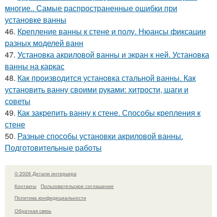
многие.. Самые распространенные ошибки при
установке ванны
46.
Крепление ванны к стене и полу. Нюансы фиксации
разных моделей ванн
47.
Установка акриловой ванны и экран к ней. Установка
ванны на каркас
48.
Как производится установка стальной ванны. Как
установить ванну своими руками: хитрости, шаги и
советы
49.
Как закрепить ванну к стене. Способы крепления к
стене
50.
Разные способы установки акриловой ванны.
Подготовительные работы
© 2026 Детали интерьера
Контакты
Пользовательское соглашение
Политика конфидециальности
Обратная связь