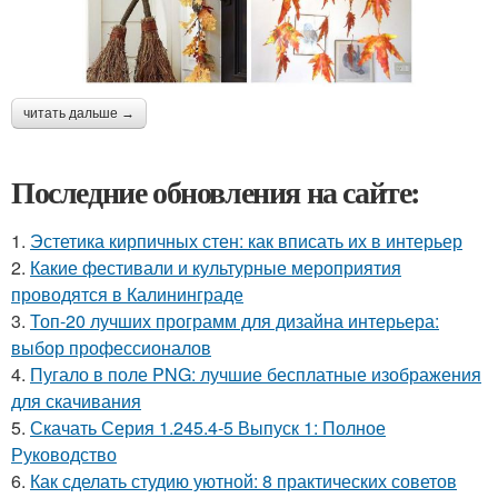
читать дальше →
Последние обновления на сайте:
1.
Эстетика кирпичных стен: как вписать их в интерьер
2.
Какие фестивали и культурные мероприятия
проводятся в Калининграде
3.
Топ-20 лучших программ для дизайна интерьера:
выбор профессионалов
4.
Пугало в поле PNG: лучшие бесплатные изображения
для скачивания
5.
Скачать Серия 1.245.4-5 Выпуск 1: Полное
Руководство
6.
Как сделать студию уютной: 8 практических советов