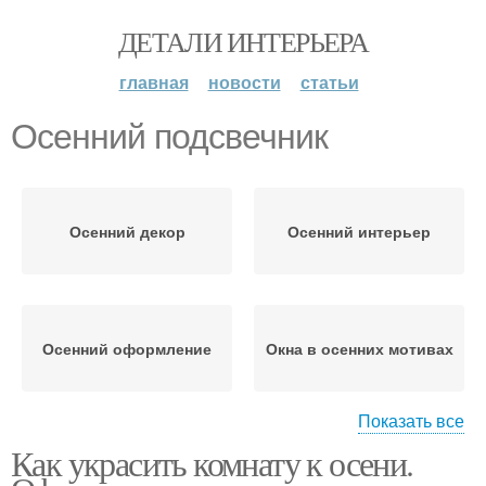
ДЕТАЛИ ИНТЕРЬЕРА
главная
новости
статьи
Осенний подсвечник
Осенний декор
Осенний интерьер
Осенний оформление
Окна в осенних мотивах
Показать все
Как украсить комнату к осени.
Осенний листопад
Осенний букет