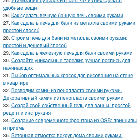
25.
Утилизация бутылок из ПЭТ: как из них сделать
удобные вещи
26.
Как сделать вечную банную печь своими руками
27.
Как сделать печь для бани из металла своими руками:
простой способ
28.
Строим печь для бани из металла своими руками:
простой и дешевый способ
29.
Как сделать железную печь для бани своими руками
30.
Создайте уникальные тарелки: ручная роспись для
начинающих
31.
Выбор оптимальных красок для рисования на стене
в квартире
32.
Возводим камин из пенопласта своими руками.
Декоративный камин из пенопласта своими руками
33.
Создай свой собственный гель для ванны: простой
рецепт и инструкция
34.
Создание современного фронтона из OSB: принципы
и приемы
35.
Бетонная отмостка вокруг дома своими руками.