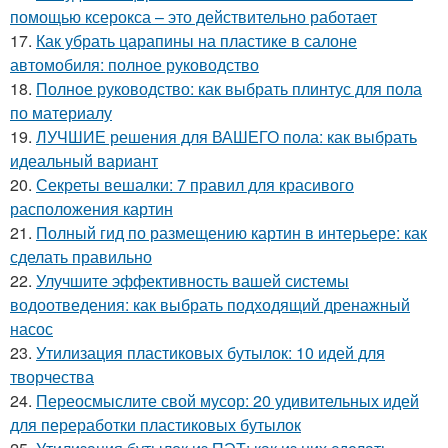
помощью ксерокса – это действительно работает
17.
Как убрать царапины на пластике в салоне
автомобиля: полное руководство
18.
Полное руководство: как выбрать плинтус для пола
по материалу
19.
ЛУЧШИЕ решения для ВАШЕГО пола: как выбрать
идеальный вариант
20.
Секреты вешалки: 7 правил для красивого
расположения картин
21.
Полный гид по размещению картин в интерьере: как
сделать правильно
22.
Улучшите эффективность вашей системы
водоотведения: как выбрать подходящий дренажный
насос
23.
Утилизация пластиковых бутылок: 10 идей для
творчества
24.
Переосмыслите свой мусор: 20 удивительных идей
для переработки пластиковых бутылок