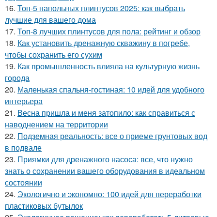
16.
Топ-5 напольных плинтусов 2025: как выбрать
лучшие для вашего дома
17.
Топ-8 лучших плинтусов для пола: рейтинг и обзор
18.
Как установить дренажную скважину в погребе,
чтобы сохранить его сухим
19.
Как промышленность влияла на культурную жизнь
города
20.
Маленькая спальня-гостиная: 10 идей для удобного
интерьера
21.
Весна пришла и меня затопило: как справиться с
наводнением на территории
22.
Подземная реальность: все о приеме грунтовых вод
в подвале
23.
Приямки для дренажного насоса: все, что нужно
знать о сохранении вашего оборудования в идеальном
состоянии
24.
Экологично и экономно: 100 идей для переработки
пластиковых бутылок