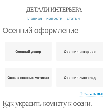
ДЕТАЛИ ИНТЕРЬЕРА
главная
новости
статьи
Осенний оформление
Осенний декор
Осенний интерьер
Окна в осенних мотивах
Осенний листопад
Показать все
Как украсить комнату к осени.
Осенний букет
Осенний веночек