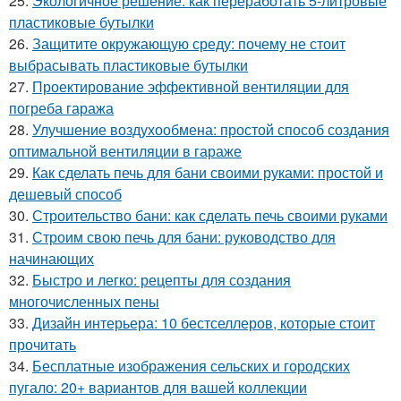
25.
Экологичное решение: как переработать 5-литровые
пластиковые бутылки
26.
Защитите окружающую среду: почему не стоит
выбрасывать пластиковые бутылки
27.
Проектирование эффективной вентиляции для
погреба гаража
28.
Улучшение воздухообмена: простой способ создания
оптимальной вентиляции в гараже
29.
Как сделать печь для бани своими руками: простой и
дешевый способ
30.
Строительство бани: как сделать печь своими руками
31.
Строим свою печь для бани: руководство для
начинающих
32.
Быстро и легко: рецепты для создания
многочисленных пены
33.
Дизайн интерьера: 10 бестселлеров, которые стоит
прочитать
34.
Бесплатные изображения сельских и городских
пугало: 20+ вариантов для вашей коллекции