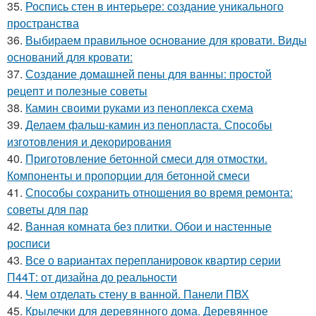
35.
Роспись стен в интерьере: создание уникального
пространства
36.
Выбираем правильное основание для кровати. Виды
оснований для кровати:
37.
Создание домашней пены для ванны: простой
рецепт и полезные советы
38.
Камин своими руками из пеноплекса схема
39.
Делаем фальш-камин из пенопласта. Способы
изготовления и декорирования
40.
Приготовление бетонной смеси для отмостки.
Компоненты и пропорции для бетонной смеси
41.
Способы сохранить отношения во время ремонта:
советы для пар
42.
Ванная комната без плитки. Обои и настенные
росписи
43.
Все о вариантах перепланировок квартир серии
П44Т: от дизайна до реальности
44.
Чем отделать стену в ванной. Панели ПВХ
45.
Крылечки для деревянного дома. Деревянное