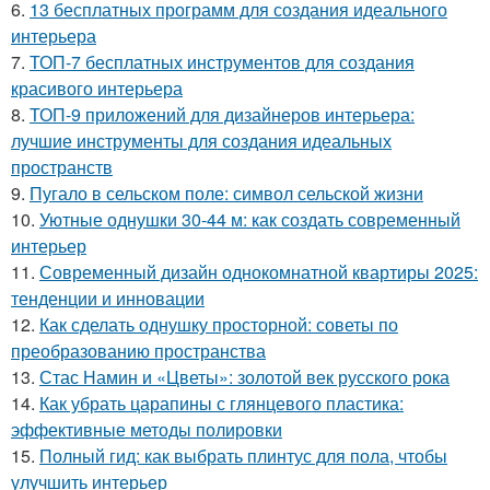
6.
13 бесплатных программ для создания идеального
интерьера
7.
ТОП-7 бесплатных инструментов для создания
красивого интерьера
8.
ТОП-9 приложений для дизайнеров интерьера:
лучшие инструменты для создания идеальных
пространств
9.
Пугало в сельском поле: символ сельской жизни
10.
Уютные однушки 30-44 м: как создать современный
интерьер
11.
Современный дизайн однокомнатной квартиры 2025:
тенденции и инновации
12.
Как сделать однушку просторной: советы по
преобразованию пространства
13.
Стас Намин и «Цветы»: золотой век русского рока
14.
Как убрать царапины с глянцевого пластика:
эффективные методы полировки
15.
Полный гид: как выбрать плинтус для пола, чтобы
улучшить интерьер