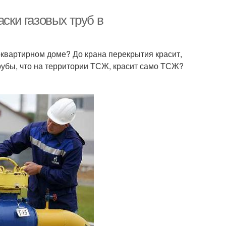
аски газовых труб в
оквартирном доме? До крана перекрытия красит,
трубы, что на территории ТСЖ, красит само ТСЖ?