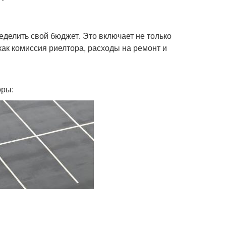
делить свой бюджет. Это включает не только
как комиссия риелтора, расходы на ремонт и
оры: