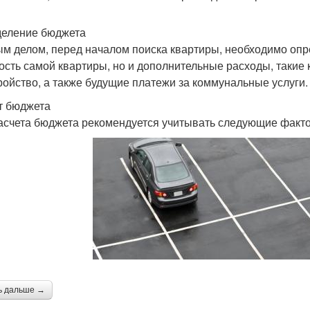
еление бюджета
м делом, перед началом поиска квартиры, необходимо опре
ость самой квартиры, но и дополнительные расходы, такие 
ройство, а также будущие платежи за коммунальные услуги.
т бюджета
асчета бюджета рекомендуется учитывать следующие факт
ь дальше →