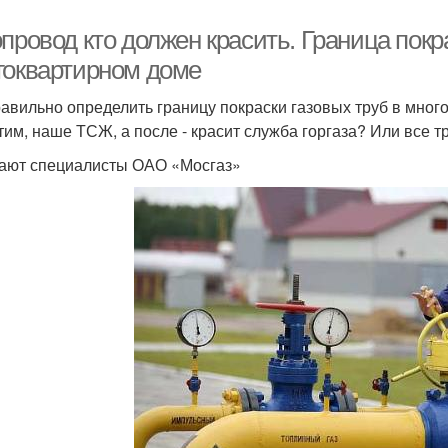
провод кто должен красить. Граница покр
гоквартирном доме
равильно определить границу покраски газовых труб в мног
тим, наше ТСЖ, а после - красит служба горгаза? Или все 
ают специалисты ОАО «Мосгаз»