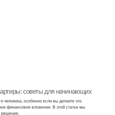
вартиры: советы для начинающих
о человека, особенно если вы делаете это
зное финансовое вложение. В этой статье мы
е решение.