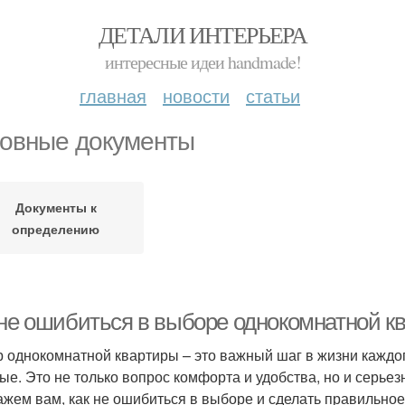
ДЕТАЛИ ИНТЕРЬЕРА
интересные идеи handmade!
главная
новости
статьи
овные документы
Документы к
определению
 не ошибиться в выборе однокомнатной к
 однокомнатной квартиры – это важный шаг в жизни каждог
ые. Это не только вопрос комфорта и удобства, но и серье
ажем вам, как не ошибиться в выборе и сделать правильно