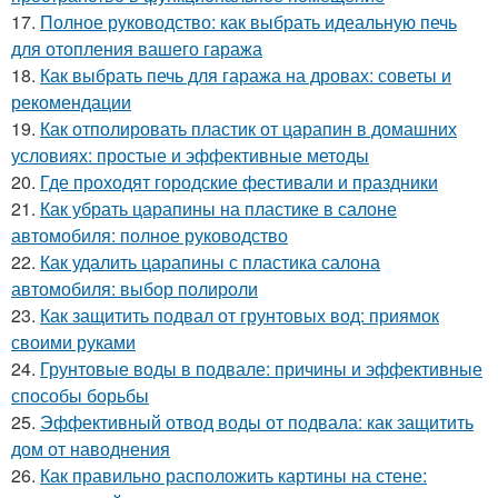
17.
Полное руководство: как выбрать идеальную печь
для отопления вашего гаража
18.
Как выбрать печь для гаража на дровах: советы и
рекомендации
19.
Как отполировать пластик от царапин в домашних
условиях: простые и эффективные методы
20.
Где проходят городские фестивали и праздники
21.
Как убрать царапины на пластике в салоне
автомобиля: полное руководство
22.
Как удалить царапины с пластика салона
автомобиля: выбор полироли
23.
Как защитить подвал от грунтовых вод: приямок
своими руками
24.
Грунтовые воды в подвале: причины и эффективные
способы борьбы
25.
Эффективный отвод воды от подвала: как защитить
дом от наводнения
26.
Как правильно расположить картины на стене: