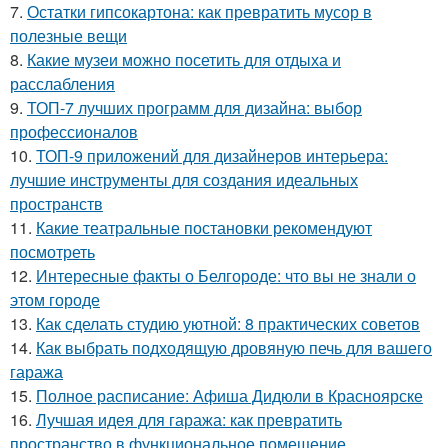
7.
Остатки гипсокартона: как превратить мусор в
полезные вещи
8.
Какие музеи можно посетить для отдыха и
расслабления
9.
ТОП-7 лучших программ для дизайна: выбор
профессионалов
10.
ТОП-9 приложений для дизайнеров интерьера:
лучшие инструменты для создания идеальных
пространств
11.
Какие театральные постановки рекомендуют
посмотреть
12.
Интересные факты о Белгороде: что вы не знали о
этом городе
13.
Как сделать студию уютной: 8 практических советов
14.
Как выбрать подходящую дровяную печь для вашего
гаража
15.
Полное расписание: Афиша Дидюли в Красноярске
16.
Лучшая идея для гаража: как превратить
пространство в функциональное помещение