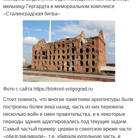
мельницу Гергардта в мемориальном комплексе
«Сталинградская битва»
Фото с сайта https://bloknot-volgograd.ru
Стоит помнить, что многие памятники архитектуры были
построены более века назад, часть из них пережила
несколько войн и смен правительства, и в некоторые
периоды здания адаптировались под текущие задачи.
Самый частый пример: церкви в советское время часто
«обезглавливали», т.е. убирали купольную часть, и