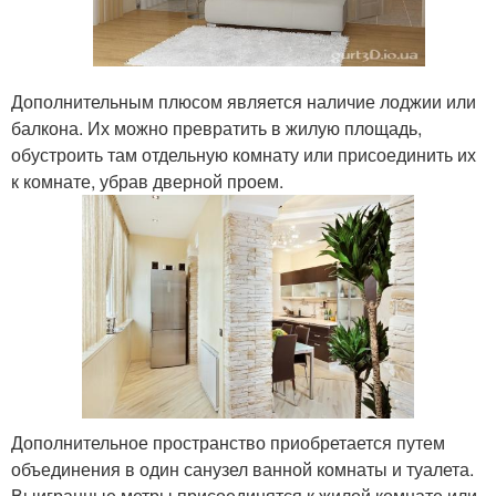
Дополнительным плюсом является наличие лоджии или
балкона. Их можно превратить в жилую площадь,
обустроить там отдельную комнату или присоединить их
к комнате, убрав дверной проем.
Дополнительное пространство приобретается путем
объединения в один санузел ванной комнаты и туалета.
Выигранные метры присоединятся к жилой комнате или