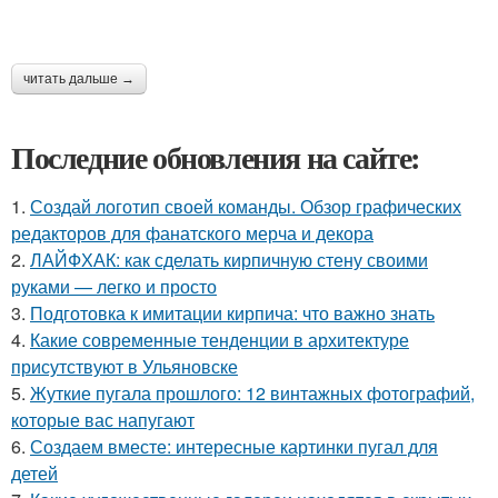
читать дальше →
Последние обновления на сайте:
1.
Создай логотип своей команды. Обзор графических
редакторов для фанатского мерча и декора
2.
ЛАЙФХАК: как сделать кирпичную стену своими
руками — легко и просто
3.
Подготовка к имитации кирпича: что важно знать
4.
Какие современные тенденции в архитектуре
присутствуют в Ульяновске
5.
Жуткие пугала прошлого: 12 винтажных фотографий,
которые вас напугают
6.
Создаем вместе: интересные картинки пугал для
детей