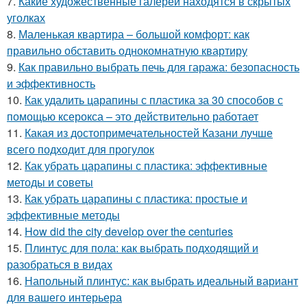
7.
Какие художественные галереи находятся в скрытых
уголках
8.
Маленькая квартира – большой комфорт: как
правильно обставить однокомнатную квартиру
9.
Как правильно выбрать печь для гаража: безопасность
и эффективность
10.
Как удалить царапины с пластика за 30 способов с
помощью ксерокса – это действительно работает
11.
Какая из достопримечательностей Казани лучше
всего подходит для прогулок
12.
Как убрать царапины с пластика: эффективные
методы и советы
13.
Как убрать царапины с пластика: простые и
эффективные методы
14.
How did the city develop over the centuries
15.
Плинтус для пола: как выбрать подходящий и
разобраться в видах
16.
Напольный плинтус: как выбрать идеальный вариант
для вашего интерьера