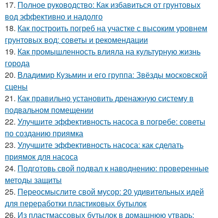
17.
Полное руководство: Как избавиться от грунтовых
вод эффективно и надолго
18.
Как построить погреб на участке с высоким уровнем
грунтовых вод: советы и рекомендации
19.
Как промышленность влияла на культурную жизнь
города
20.
Владимир Кузьмин и его группа: Звёзды московской
сцены
21.
Как правильно установить дренажную систему в
подвальном помещении
22.
Улучшите эффективность насоса в погребе: советы
по созданию приямка
23.
Улучшите эффективность насоса: как сделать
приямок для насоса
24.
Подготовь свой подвал к наводнению: проверенные
методы защиты
25.
Переосмыслите свой мусор: 20 удивительных идей
для переработки пластиковых бутылок
26.
Из пластмассовых бутылок в домашнюю утварь: