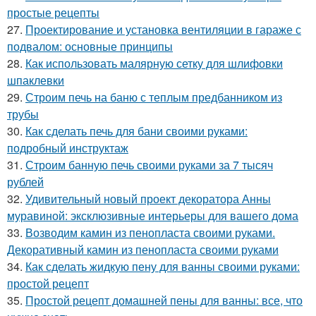
простые рецепты
27.
Проектирование и установка вентиляции в гараже с
подвалом: основные принципы
28.
Как использовать малярную сетку для шлифовки
шпаклевки
29.
Строим печь на баню с теплым предбанником из
трубы
30.
Как сделать печь для бани своими руками:
подробный инструктаж
31.
Строим банную печь своими руками за 7 тысяч
рублей
32.
Удивительный новый проект декоратора Анны
муравиной: эксклюзивные интерьеры для вашего дома
33.
Возводим камин из пенопласта своими руками.
Декоративный камин из пенопласта своими руками
34.
Как сделать жидкую пену для ванны своими руками:
простой рецепт
35.
Простой рецепт домашней пены для ванны: все, что