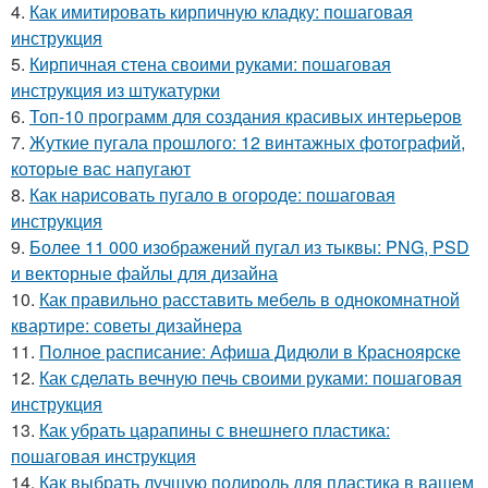
4.
Как имитировать кирпичную кладку: пошаговая
инструкция
5.
Кирпичная стена своими руками: пошаговая
инструкция из штукатурки
6.
Топ-10 программ для создания красивых интерьеров
7.
Жуткие пугала прошлого: 12 винтажных фотографий,
которые вас напугают
8.
Как нарисовать пугало в огороде: пошаговая
инструкция
9.
Более 11 000 изображений пугал из тыквы: PNG, PSD
и векторные файлы для дизайна
10.
Как правильно расставить мебель в однокомнатной
квартире: советы дизайнера
11.
Полное расписание: Афиша Дидюли в Красноярске
12.
Как сделать вечную печь своими руками: пошаговая
инструкция
13.
Как убрать царапины с внешнего пластика:
пошаговая инструкция
14.
Как выбрать лучшую полироль для пластика в вашем