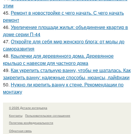
этим
45.
Ремонт в новостройке с чего начать. С чего начать
ремонт
46.
Увеличение площади жилья: объединение квартир в
доме серии П-44
47.
Откройте для себя мир женского блога: от моды до
саморазвития
48.
Крылечки для деревянного дома. Деревянное
крыльцо с навесом для частного дома
49.
Как укрепить стальную ванну, чтобы не шаталась. Как
закрепить ванну: надежные способы, нюансы, лайфхаки
50.
Нужно ли крепить ванну к стене. Рекомендации по
монтажу
© 2026 Детали интерьера
Контакты
Пользовательское соглашение
Политика конфидециальности
Обратная связь