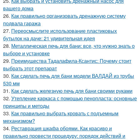
25.
Как выбрать и установить дренажный насос для
вашего дома
26.
Как правильно организовать дренажную систему
подвала гаража
27.
Переосмыслите использование пластиковых
бутылок на даче: 21 удивительная идея
28.
Металлическая печь для бани: все, что нужно знать о
выборе и установке
29.
Преимущества Тадалафила-Ксантис: Почему стоит
выбрать этот препарат
30.
Как сделать печь для бани модели ВАЛДАЙ из трубы
530 мм
31.
Как сделать железную печь для бани своими руками
32.
Утепление каркаса с помощью пенопласта: основные
принципы и методы
33.
Как правильно выбрать кровать с подъемным
механизмом?
34.
Реставрация шкафа обоями. Как красиво и
правильно провести процедуру: порядок действий и