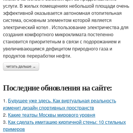
услуги. В жилых помещениях небольшой площади очень
эффективной оказывается автономная отопительная
система, основным элементом которой является
электрический котел . Использование электричества для
создания комфортного микроклимата постепенно
становится приоритетным в связи с подорожанием и
увеличивающимся дефицитом природного газа и
продуктов переработки нефти.
читать дальше →
Последние обновления на сайте:
1.
Будущее уже здесь. Как виртуальная реальность
изменит дизайн спортивных пространств
2.
Какие театры Москвы мирового уровня
3.
Как сделать имитацию кирпичной стены: 10 стильных
примеров