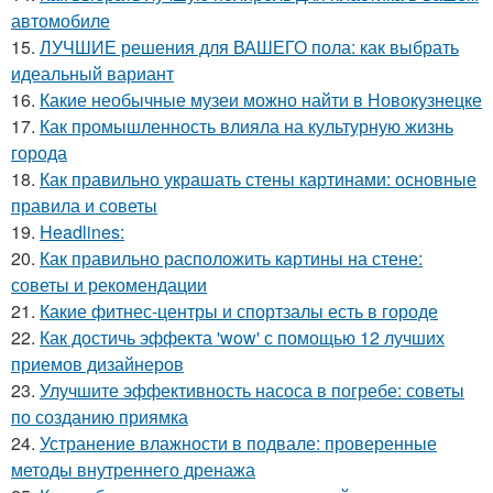
автомобиле
15.
ЛУЧШИЕ решения для ВАШЕГО пола: как выбрать
идеальный вариант
16.
Какие необычные музеи можно найти в Новокузнецке
17.
Как промышленность влияла на культурную жизнь
города
18.
Как правильно украшать стены картинами: основные
правила и советы
19.
Headlines:
20.
Как правильно расположить картины на стене:
советы и рекомендации
21.
Какие фитнес-центры и спортзалы есть в городе
22.
Как достичь эффекта 'wow' с помощью 12 лучших
приемов дизайнеров
23.
Улучшите эффективность насоса в погребе: советы
по созданию приямка
24.
Устранение влажности в подвале: проверенные
методы внутреннего дренажа