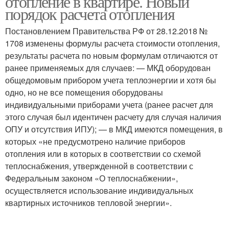
отопление в квартире. Новый
порядок расчета отопления
Постановлением Правительства РФ от 28.12.2018 №
1708 изменены формулы расчета стоимости отопления,
Водяное отопление
Печное отопление
результаты расчета по новым формулам отличаются от
ранее применяемых для случаев: — МКД оборудован
общедомовым прибором учета теплоэнергии и хотя бы
одно, но не все помещения оборудованы
Электрическое
Законы об отоплении
индивидуальными приборами учета (ранее расчет для
отопление
этого случая был идентичен расчету для случая наличия
ОПУ и отсутствия ИПУ); — в МКД имеются помещения, в
которых «не предусмотрено наличие приборов
отопления или в которых в соответствии со схемой
теплоснабжения, утвержденной в соответствии с
Федеральным законом «О теплоснабжении»,
осуществляется использование индивидуальных
квартирных источников тепловой энергии».