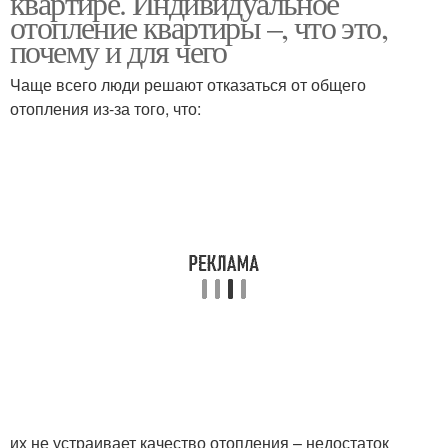
квартире. Индивидуальное
отопление квартиры –, что это,
почему и для чего
Чаще всего люди решают отказаться от общего
Законы об отоплении
Отопление в квартирах
отопления из-за того, что:
их не устраивает качество отопления – недостаток