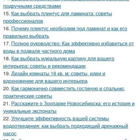
подручными средствами
15.
Как выбрать плинтус для ламината: советы
профессионалов
16.
Почему плинтус необходим под ламинат и как его
правильно выбрать
17.
Полное руководство: Как эффективно избавиться от
воды в подвале частного дома
18.
Как выбрать идеальную картину для вашего
интерьера: советы и рекомендации
19.
Дизайн комнаты 16 кв. м: советы, идеи и
вдохновение для вашего интерьера
20.
Как гармонично совместить гостиную и спальню:
практические советы
21.
Расскажите о Зоопарке Новосибирска: его история и
уникальные экспонаты
22.
Улучшите эффективность вашей системы
водоотведения: как выбрать подходящий дренажный
насос