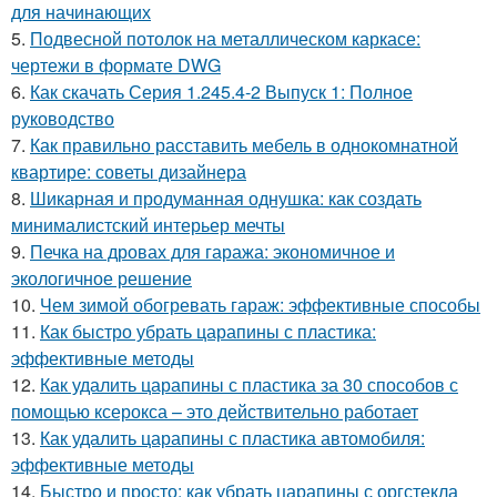
для начинающих
5.
Подвесной потолок на металлическом каркасе:
чертежи в формате DWG
6.
Как скачать Серия 1.245.4-2 Выпуск 1: Полное
руководство
7.
Как правильно расставить мебель в однокомнатной
квартире: советы дизайнера
8.
Шикарная и продуманная однушка: как создать
минималистский интерьер мечты
9.
Печка на дровах для гаража: экономичное и
экологичное решение
10.
Чем зимой обогревать гараж: эффективные способы
11.
Как быстро убрать царапины с пластика:
эффективные методы
12.
Как удалить царапины с пластика за 30 способов с
помощью ксерокса – это действительно работает
13.
Как удалить царапины с пластика автомобиля:
эффективные методы
14.
Быстро и просто: как убрать царапины с оргстекла