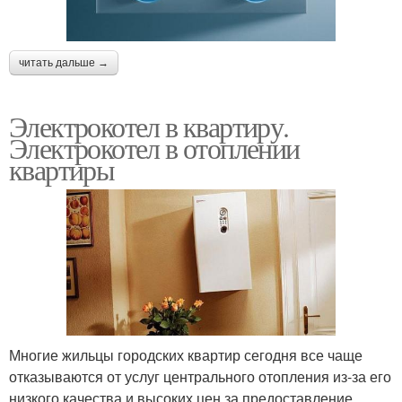
читать дальше →
Электрокотел в квартиру.
Электрокотел в отоплении
квартиры
Многие жильцы городских квартир сегодня все чаще
отказываются от услуг центрального отопления из-за его
низкого качества и высоких цен за предоставление