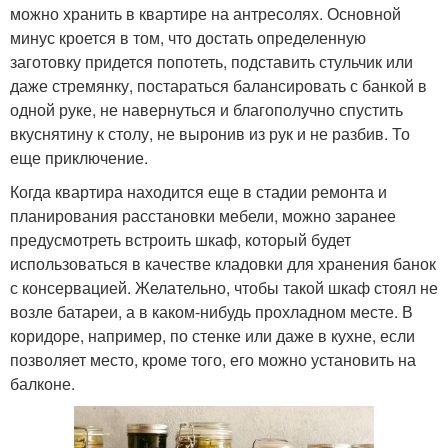
можно хранить в квартире на антресолях. Основной
минус кроется в том, что достать определенную
заготовку придется попотеть, подставить стульчик или
даже стремянку, постараться балансировать с банкой в
одной руке, не навернуться и благополучно спустить
вкуснятину к столу, не выронив из рук и не разбив. То
еще приключение.
Когда квартира находится еще в стадии ремонта и
планирования расстановки мебели, можно заранее
предусмотреть встроить шкаф, который будет
использоваться в качестве кладовки для хранения банок
с консервацией. Желательно, чтобы такой шкаф стоял не
возле батареи, а в каком-нибудь прохладном месте. В
коридоре, например, по стенке или даже в кухне, если
позволяет место, кроме того, его можно установить на
балконе.