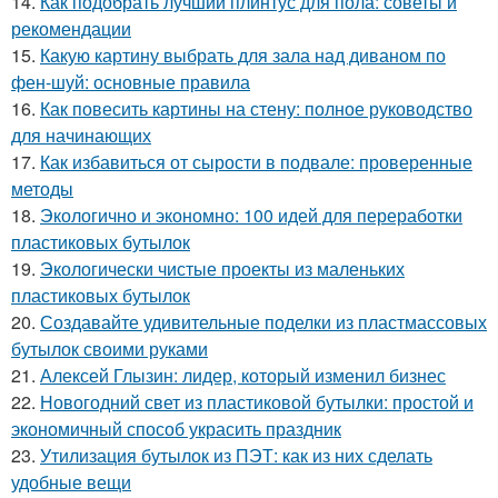
14.
Как подобрать лучший плинтус для пола: советы и
рекомендации
15.
Какую картину выбрать для зала над диваном по
фен-шуй: основные правила
16.
Как повесить картины на стену: полное руководство
для начинающих
17.
Как избавиться от сырости в подвале: проверенные
методы
18.
Экологично и экономно: 100 идей для переработки
пластиковых бутылок
19.
Экологически чистые проекты из маленьких
пластиковых бутылок
20.
Создавайте удивительные поделки из пластмассовых
бутылок своими руками
21.
Алексей Глызин: лидер, который изменил бизнес
22.
Новогодний свет из пластиковой бутылки: простой и
экономичный способ украсить праздник
23.
Утилизация бутылок из ПЭТ: как из них сделать
удобные вещи