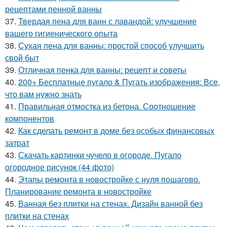
рецептами пенной ванны
37.
Твердая пена для ванн с лавандой: улучшение
вашего гигиенического опыта
38.
Сухая пена для ванны: простой способ улучшить
свой быт
39.
Отличная пенка для ванны: рецепт и советы
40.
200+ Бесплатные пугало & Пугать изображения: Все,
что вам нужно знать
41.
Правильная отмостка из бетона. Соотношение
компонентов
42.
Как сделать ремонт в доме без особых финансовых
затрат
43.
Скачать картинки чучело в огороде. Пугало
огородное рисунок (44 фото)
44.
Этапы ремонта в новостройке с нуля пошагово.
Планирование ремонта в новостройке
45.
Ванная без плитки на стенах. Дизайн ванной без
плитки на стенах