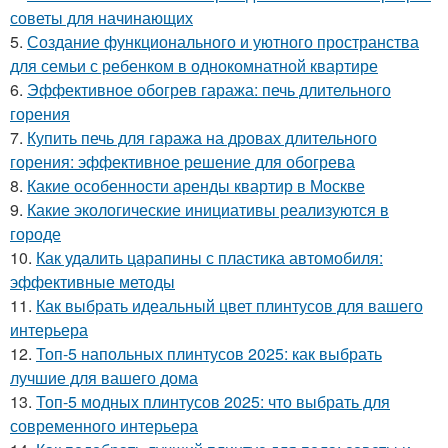
советы для начинающих
5.
Создание функционального и уютного пространства
для семьи с ребенком в однокомнатной квартире
6.
Эффективное обогрев гаража: печь длительного
горения
7.
Купить печь для гаража на дровах длительного
горения: эффективное решение для обогрева
8.
Какие особенности аренды квартир в Москве
9.
Какие экологические инициативы реализуются в
городе
10.
Как удалить царапины с пластика автомобиля:
эффективные методы
11.
Как выбрать идеальный цвет плинтусов для вашего
интерьера
12.
Топ-5 напольных плинтусов 2025: как выбрать
лучшие для вашего дома
13.
Топ-5 модных плинтусов 2025: что выбрать для
современного интерьера