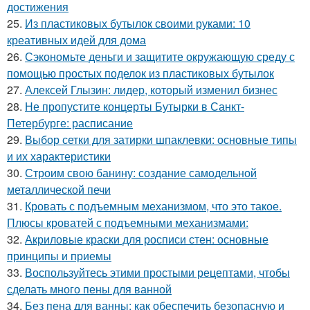
достижения
25.
Из пластиковых бутылок своими руками: 10
креативных идей для дома
26.
Сэкономьте деньги и защитите окружающую среду с
помощью простых поделок из пластиковых бутылок
27.
Алексей Глызин: лидер, который изменил бизнес
28.
Не пропустите концерты Бутырки в Санкт-
Петербурге: расписание
29.
Выбор сетки для затирки шпаклевки: основные типы
и их характеристики
30.
Строим свою банину: создание самодельной
металлической печи
31.
Кровать с подъемным механизмом, что это такое.
Плюсы кроватей с подъемными механизмами:
32.
Акриловые краски для росписи стен: основные
принципы и приемы
33.
Воспользуйтесь этими простыми рецептами, чтобы
сделать много пены для ванной
34.
Без пена для ванны: как обеспечить безопасную и