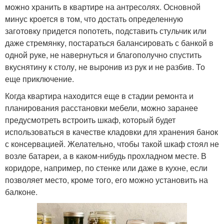
можно хранить в квартире на антресолях. Основной
минус кроется в том, что достать определенную
заготовку придется попотеть, подставить стульчик или
даже стремянку, постараться балансировать с банкой в
одной руке, не навернуться и благополучно спустить
вкуснятину к столу, не выронив из рук и не разбив. То
еще приключение.
Когда квартира находится еще в стадии ремонта и
планирования расстановки мебели, можно заранее
предусмотреть встроить шкаф, который будет
использоваться в качестве кладовки для хранения банок
с консервацией. Желательно, чтобы такой шкаф стоял не
возле батареи, а в каком-нибудь прохладном месте. В
коридоре, например, по стенке или даже в кухне, если
позволяет место, кроме того, его можно установить на
балконе.