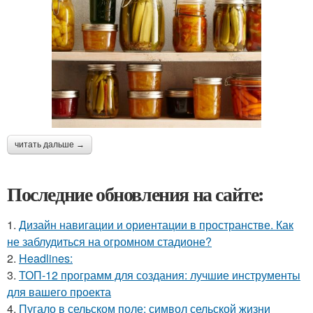
читать дальше →
Последние обновления на сайте:
1.
Дизайн навигации и ориентации в пространстве. Как
не заблудиться на огромном стадионе?
2.
Headlines:
3.
ТОП-12 программ для создания: лучшие инструменты
для вашего проекта
4.
Пугало в сельском поле: символ сельской жизни