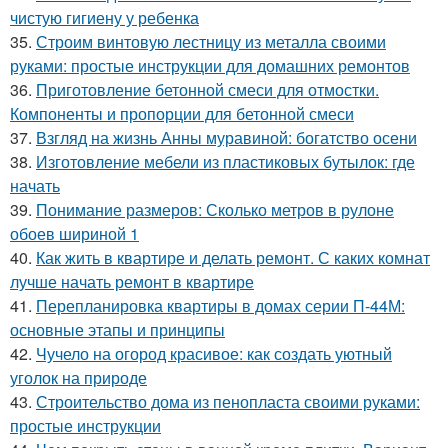
чистую гигиену у ребенка
35.
Строим винтовую лестницу из металла своими
руками: простые инструкции для домашних ремонтов
36.
Приготовление бетонной смеси для отмостки.
Компоненты и пропорции для бетонной смеси
37.
Взгляд на жизнь Анны муравиной: богатство осени
38.
Изготовление мебели из пластиковых бутылок: где
начать
39.
Понимание размеров: Сколько метров в рулоне
обоев шириной 1
40.
Как жить в квартире и делать ремонт. С каких комнат
лучше начать ремонт в квартире
41.
Перепланировка квартиры в домах серии П-44М:
основные этапы и принципы
42.
Чучело на огород красивое: как создать уютный
уголок на природе
43.
Строительство дома из пенопласта своими руками:
простые инструкции