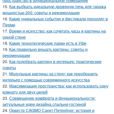
пространство в функциональное помещение
15.
Как выбрать идеальную дровяную печь для гаража
мощностью 200: советы и рекомендации
16.
Какие уникальные события и фестивали проходят в
Перми
17.
Время и искусство: как сочетать часы и картины на
одной стене
18.
Какие технологические парки есть в Уфе
19.
Как правильно вешать картины: советы и
рекомендации
20.
Как подобрать картину в интерьер: практические
советы
21.
Модульные картины на стену: как преобразить
интерьер с помощью современного искусства
22.
Максимизация пространства: как использовать одну
комнату для двух целей
23.
Совмещение комфорта и функциональности:
актуальные идеи дизайна спальни-гостиной
24.
Оркестр CAGMO Санкт-Петербург: история и