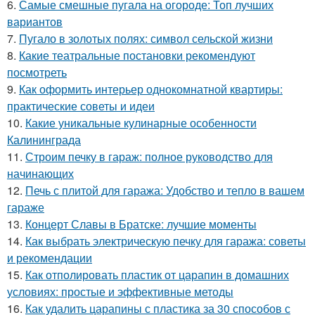
6.
Самые смешные пугала на огороде: Топ лучших
вариантов
7.
Пугало в золотых полях: символ сельской жизни
8.
Какие театральные постановки рекомендуют
посмотреть
9.
Как оформить интерьер однокомнатной квартиры:
практические советы и идеи
10.
Какие уникальные кулинарные особенности
Калининграда
11.
Строим печку в гараж: полное руководство для
начинающих
12.
Печь с плитой для гаража: Удобство и тепло в вашем
гараже
13.
Концерт Славы в Братске: лучшие моменты
14.
Как выбрать электрическую печку для гаража: советы
и рекомендации
15.
Как отполировать пластик от царапин в домашних
условиях: простые и эффективные методы
16.
Как удалить царапины с пластика за 30 способов с