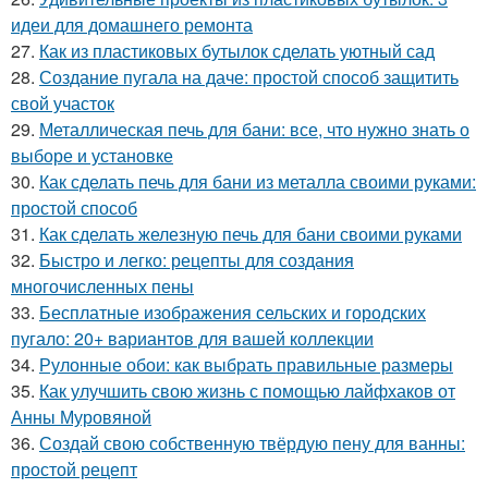
идеи для домашнего ремонта
27.
Как из пластиковых бутылок сделать уютный сад
28.
Создание пугала на даче: простой способ защитить
свой участок
29.
Металлическая печь для бани: все, что нужно знать о
выборе и установке
30.
Как сделать печь для бани из металла своими руками:
простой способ
31.
Как сделать железную печь для бани своими руками
32.
Быстро и легко: рецепты для создания
многочисленных пены
33.
Бесплатные изображения сельских и городских
пугало: 20+ вариантов для вашей коллекции
34.
Рулонные обои: как выбрать правильные размеры
35.
Как улучшить свою жизнь с помощью лайфхаков от
Анны Муровяной
36.
Создай свою собственную твёрдую пену для ванны:
простой рецепт