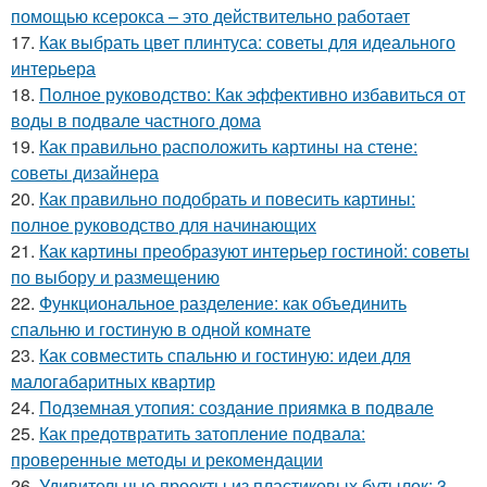
помощью ксерокса – это действительно работает
17.
Как выбрать цвет плинтуса: советы для идеального
интерьера
18.
Полное руководство: Как эффективно избавиться от
воды в подвале частного дома
19.
Как правильно расположить картины на стене:
советы дизайнера
20.
Как правильно подобрать и повесить картины:
полное руководство для начинающих
21.
Как картины преобразуют интерьер гостиной: советы
по выбору и размещению
22.
Функциональное разделение: как объединить
спальню и гостиную в одной комнате
23.
Как совместить спальню и гостиную: идеи для
малогабаритных квартир
24.
Подземная утопия: создание приямка в подвале
25.
Как предотвратить затопление подвала:
проверенные методы и рекомендации
26.
Удивительные проекты из пластиковых бутылок: 3