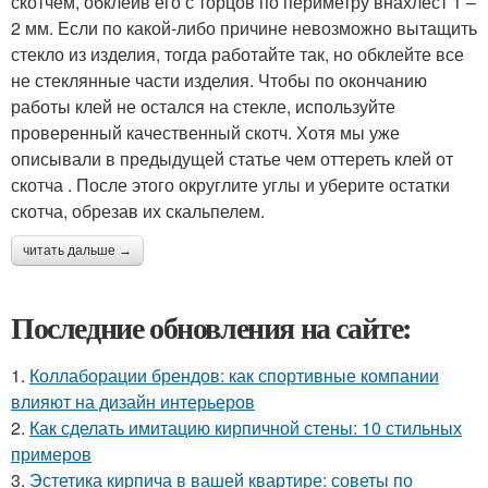
скотчем, обклеив его с торцов по периметру внахлест 1 –
2 мм. Если по какой-либо причине невозможно вытащить
стекло из изделия, тогда работайте так, но обклейте все
не стеклянные части изделия. Чтобы по окончанию
работы клей не остался на стекле, используйте
проверенный качественный скотч. Хотя мы уже
описывали в предыдущей статье чем оттереть клей от
скотча . После этого округлите углы и уберите остатки
скотча, обрезав их скальпелем.
читать дальше →
Последние обновления на сайте:
1.
Коллаборации брендов: как спортивные компании
влияют на дизайн интерьеров
2.
Как сделать имитацию кирпичной стены: 10 стильных
примеров
3.
Эстетика кирпича в вашей квартире: советы по