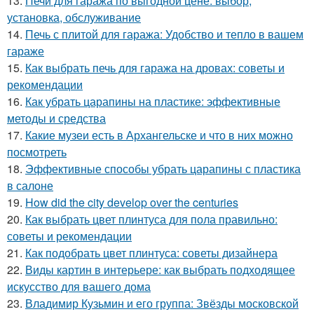
13.
Печи для гаража по выгодной цене: выбор,
установка, обслуживание
14.
Печь с плитой для гаража: Удобство и тепло в вашем
гараже
15.
Как выбрать печь для гаража на дровах: советы и
рекомендации
16.
Как убрать царапины на пластике: эффективные
методы и средства
17.
Какие музеи есть в Архангельске и что в них можно
посмотреть
18.
Эффективные способы убрать царапины с пластика
в салоне
19.
How did the city develop over the centuries
20.
Как выбрать цвет плинтуса для пола правильно:
советы и рекомендации
21.
Как подобрать цвет плинтуса: советы дизайнера
22.
Виды картин в интерьере: как выбрать подходящее
искусство для вашего дома
23.
Владимир Кузьмин и его группа: Звёзды московской