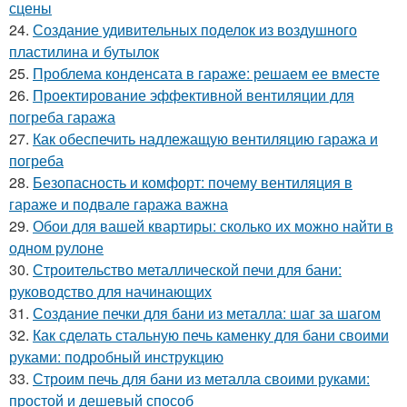
сцены
24.
Создание удивительных поделок из воздушного
пластилина и бутылок
25.
Проблема конденсата в гараже: решаем ее вместе
26.
Проектирование эффективной вентиляции для
погреба гаража
27.
Как обеспечить надлежащую вентиляцию гаража и
погреба
28.
Безопасность и комфорт: почему вентиляция в
гараже и подвале гаража важна
29.
Обои для вашей квартиры: сколько их можно найти в
одном рулоне
30.
Строительство металлической печи для бани:
руководство для начинающих
31.
Создание печки для бани из металла: шаг за шагом
32.
Как сделать стальную печь каменку для бани своими
руками: подробный инструкцию
33.
Строим печь для бани из металла своими руками:
простой и дешевый способ