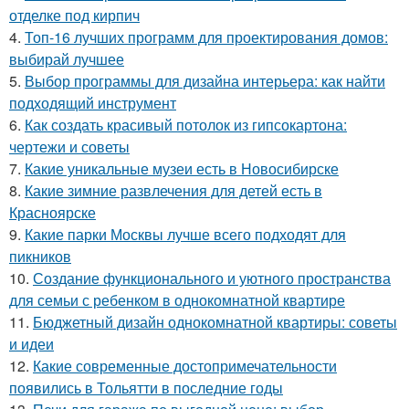
отделке под кирпич
4.
Топ-16 лучших программ для проектирования домов:
выбирай лучшее
5.
Выбор программы для дизайна интерьера: как найти
подходящий инструмент
6.
Как создать красивый потолок из гипсокартона:
чертежи и советы
7.
Какие уникальные музеи есть в Новосибирске
8.
Какие зимние развлечения для детей есть в
Красноярске
9.
Какие парки Москвы лучше всего подходят для
пикников
10.
Создание функционального и уютного пространства
для семьи с ребенком в однокомнатной квартире
11.
Бюджетный дизайн однокомнатной квартиры: советы
и идеи
12.
Какие современные достопримечательности
появились в Тольятти в последние годы