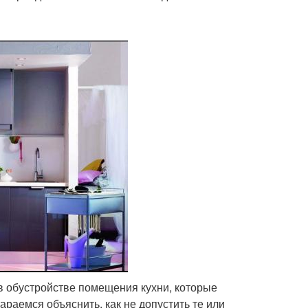
 обустройстве помещения кухни, которые
араемся объяснить, как не допустить те или