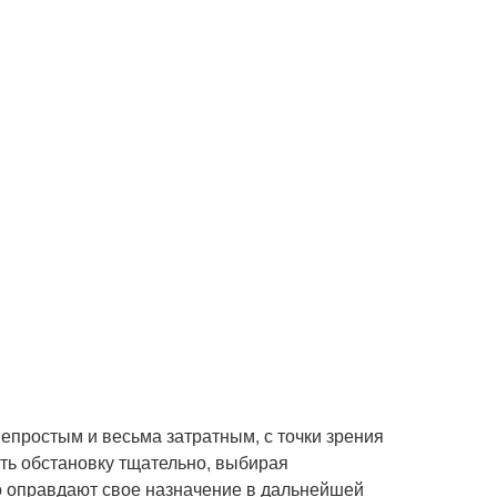
епростым и весьма затратным, с точки зрения
ать обстановку тщательно, выбирая
о оправдают свое назначение в дальнейшей