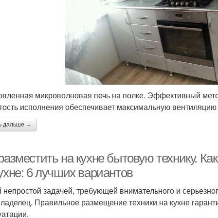
овленная микроволновая печь на полке. Эффективный ме
тость исполнения обеспечивает максимальную вентиляцию
ь дальше →
разместить на кухне бытовую технику. Ка
ухне: 6 лучших вариантов
й непростой задачей, требующей внимательного и серьезног
ладелец. Правильное размещение техники на кухне гаранти
уатации.