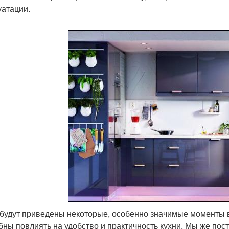
уатации.
будут приведены некоторые, особенно значимые моменты в
бны повлиять на удобство и практичность кухни. Мы же пост