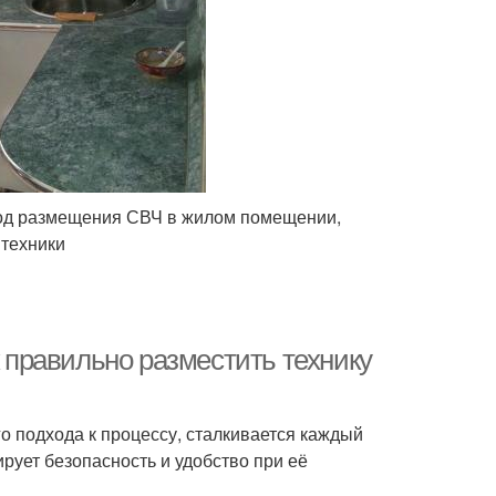
тод размещения СВЧ в жилом помещении,
 техники
к правильно разместить технику
о подхода к процессу, сталкивается каждый
рует безопасность и удобство при её