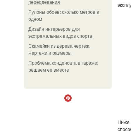
переодевания
экспл
Рулоны обоев: сколько метров в
одном
Дизайн интерьеров для
экстремальных видов спорта
Скамейки из дерева чертеж.
Чертежи и размеры
Проблема конденсата в гараже:
решаем ее вместе
Ниже 
спосо