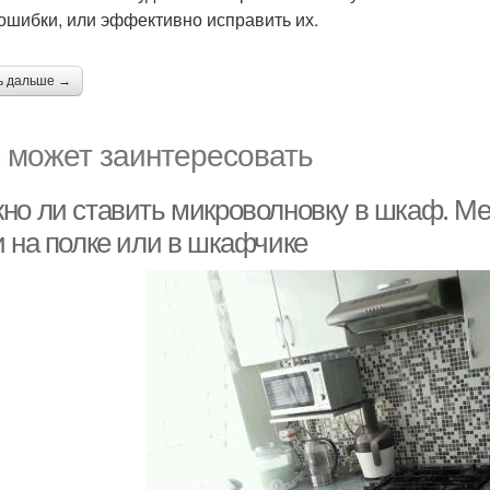
ошибки, или эффективно исправить их.
ь дальше →
 может заинтересовать
но ли ставить микроволновку в шкаф. Ме
и на полке или в шкафчике