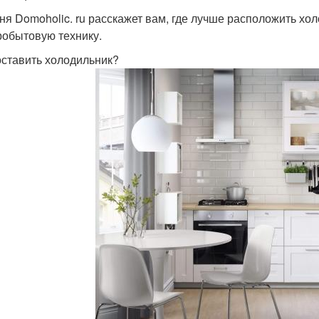
ня Domoholic. ru расскажет вам, где лучше расположить хол
робытовую технику.
оставить холодильник?