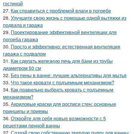
гостиной
27.
Как справиться с проблемой влаги в погребе
28.
Улучшите свою жизнь с помощью одной вытяжки из
подвала и гаража
29.
Проектирование эффективной вентиляции для
погреба гаража
30.
Просто и эффективно: естественная вентиляция
гаража с подвалом
31.
Как сделать железную печь для бани из трубы
диаметром 50 см
32.
Без пены в ванне: лучшие альтернативы для мытья
33.
Что такое кровати с подъемным механизмом?
34.
Как правильно выбрать кровать с подъемным
механизмом?
35.
Акриловые краски для росписи стен: основные
принципы и приемы
36.
Откройте для себя новые возможности с 5
рецептами пенной ванны
37.
Создай свою собственную твердую пудру для ванны: