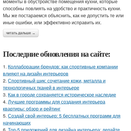
моменты в обустройстве помещения кухни, которые
способны повлиять на удобство и практичность кухни.
Мы же постараемся объяснить, как не допустить те или
иные ошибки, или эффективно исправить их.
читать дальше →
Последние обновления на сайте:
1.
Коллаборации брендов: как спортивные компании
влияют на дизайн интерьеров
2.
Спортивный шик: сочетание кожи, металла и
технологичных тканей в интерьере
3.
Как в городе сохраняется историческое наследие
4.
Лучшие программы для создания интерьера
квартиры: обзор и рейтинг
5.
Создай свой интерьер: 5 бесплатных программ для
начинающих
6.
Топ-5 приложений для дизайна интерьера: делайте