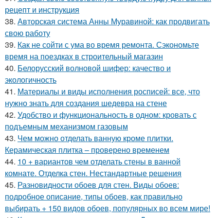
рецепт и инструкция
38.
Авторская система Анны Муравиной: как продвигать
свою работу
39.
Как не сойти с ума во время ремонта. Сэкономьте
время на поездках в строительный магазин
40.
Белорусский волновой шифер: качество и
экологичность
41.
Материалы и виды исполнения росписей: все, что
нужно знать для создания шедевра на стене
42.
Удобство и функциональность в одном: кровать с
подъемным механизмом газовым
43.
Чем можно отделать ванную кроме плитки.
Керамическая плитка – проверено временем
44.
10 + вариантов чем отделать стены в ванной
комнате. Отделка стен. Нестандартные решения
45.
Разновидности обоев для стен. Виды обоев:
подробное описание, типы обоев, как правильно
выбирать + 150 видов обоев, популярных во всем мире!