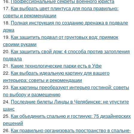
16.
Профессиональные секреты военного юриста
17.
Как выбрать цвет плинтуса для пола правильно:
советы и рекомендации
18.
Полная инструкция по созданию дренажа в подвале
дома
19.
Как защитить подвал от грунтовых вод: приямок
своими руками
20.
Как защитить свой дом: 4 способа против затопления
подвала
21.
Какие технологические парки есть в Уфе
22.
Как выбрать идеальную картину для вашего
интерьера: советы и рекомендации
23.
Как картины преобразуют интерьер гостиной: советы
по выбору и размещению
24.
Последние билеты Линды в Челябинске: не упустите
шанс
25.
Как объединить спальню и гостиную: 75 дизайнерских
решений
26.
Как правильно организовать пространство в спальне-