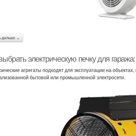
ь дальше →
 выбрать электрическую печку для гаража
рические агрегаты подходят для эксплуатации на объектах,
ализованной бытовой или промышленной электросети.