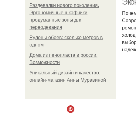
Эко
Раздевалки нового поколения.
Почем
Эргономичные шкафчики,
Совре
продуманные зоны для
ремон
переодевания
холод
Рулоны обоев: сколько метров в
выбор
одном
надеж
Дома из пенопласта в россии.
Возможности
Уникальный дизайн и качество:
онлайн-магазин Анны Муравиной