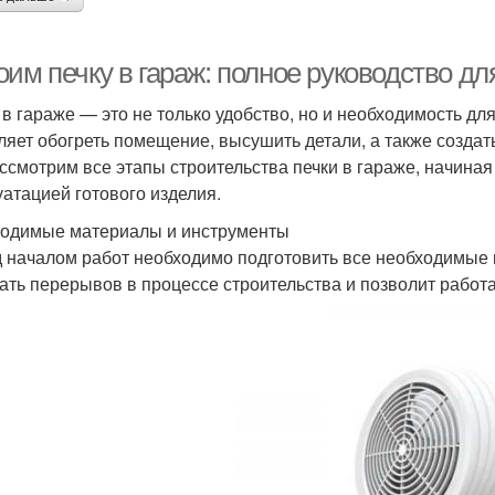
оим печку в гараж: полное руководство д
 в гараже — это не только удобство, но и необходимость дл
ляет обогреть помещение, высушить детали, а также создат
ссмотрим все этапы строительства печки в гараже, начиная
уатацией готового изделия.
одимые материалы и инструменты
 началом работ необходимо подготовить все необходимые 
ать перерывов в процессе строительства и позволит работ