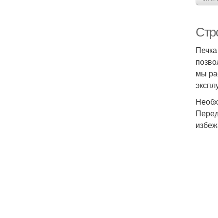
Стр
Печка
позво
мы ра
экспл
Необх
Перед
избеж