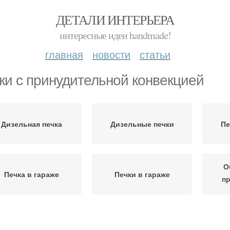
ДЕТАЛИ ИНТЕРЬЕРА
интересные идеи handmade!
главная
новости
статьи
ки с принудительной конвекцией
Дизельная печка
Дизельные печки
Пе
О
Печка в гараже
Печки в гараже
п