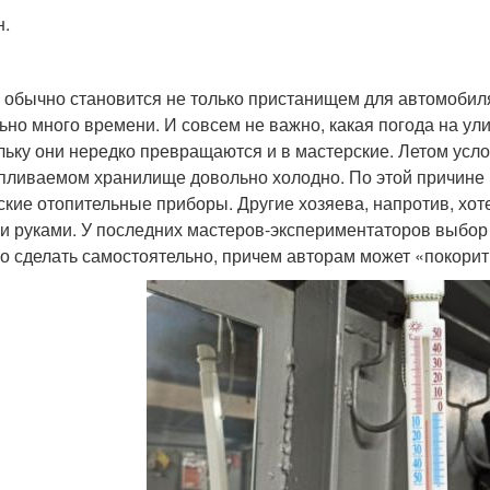
н.
 обычно становится не только пристанищем для автомобиля
ьно много времени. И совсем не важно, какая погода на ули
льку они нередко превращаются и в мастерские. Летом усло
пливаемом хранилище довольно холодно. По этой причине
ские отопительные приборы. Другие хозяева, напротив, хот
и руками. У последних мастеров-экспериментаторов выбор 
о сделать самостоятельно, причем авторам может «покорит