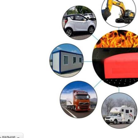
ь дальше →