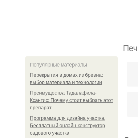
Печ
Популярные материалы
Перекрытия в домах из бревна:
выбор материала и технологии
Преимущества Тадалафила-
Ксантис: Почему стоит выбрать этот
препарат
Программа для дизайна участка.
Бесплатный онлайн-конструктор
садового участка