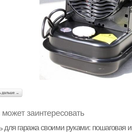
ь дальше →
 может заинтересовать
ь для гаража своими руками: пошаговая и