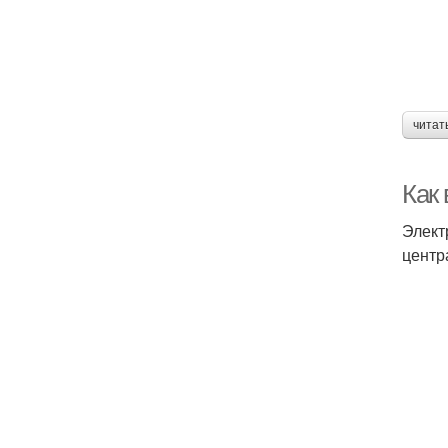
читат
Как
Элект
центр