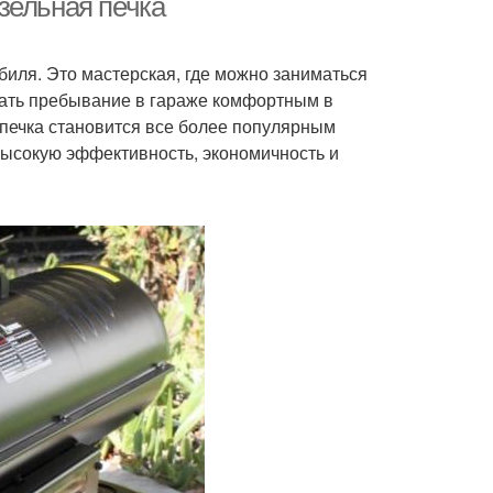
зельная печка
иля. Это мастерская, где можно заниматься
лать пребывание в гараже комфортным в
 печка становится все более популярным
высокую эффективность, экономичность и