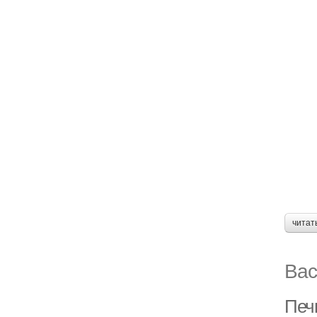
читат
Вас
Печ