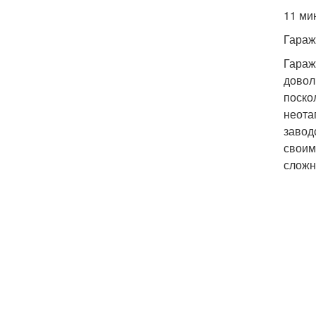
11 ми
Гараж
Гараж
довол
поско
неота
завод
своим
сложн