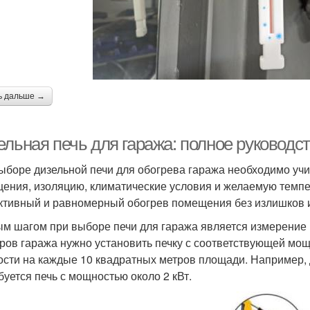
ь дальше →
льная печь для гаража: полное руководст
ыборе дизельной печи для обогрева гаража необходимо уч
ения, изоляцию, климатические условия и желаемую темпе
тивный и равномерный обогрев помещения без излишков и
м шагом при выборе печи для гаража является измерение
ров гаража нужно установить печку с соответствующей мо
сти на каждые 10 квадратных метров площади. Например,
буется печь с мощностью около 2 кВт.