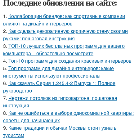
Последние обновления на сайте:
1.
Коллаборации брендов: как спортивные компании
влияют на дизайн интерьеров
2.
Как сделать декоративную кирпичную стену своими
руками: пошаговая инструкция
3.
ТОП-10 лучших бесплатных программ для вашего
компьютера – обязательно посмотрите
4.
Топ-10 программ для создания красивых интерьеров
5.
Топ программ для дизайна интерьеров: какие
инструменты используют профессионалы
6.
Как скачать Серия 1.245.4-2 Выпуск 1: Полное
руководство
7.
Чертежи потолков из гипсокартона: пошаговая
инструкция
8.
Как не ошибиться в выборе однокомнатной квартиры:
советы для начинающих
9.
Какие традиции и обычаи Москвы стоит узнать
туристам