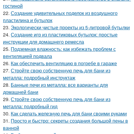
гостиной
22.
Создание удивительных поделок из воздушного
пластилина и бутылок
23.
Экологически чистые проекты из 5-литровой бутылки
24.
Создание игр из пластиковых бутылок: простые
инструкции для домашнего ремесла
25.
Подземная влажность: как избежать проблем с
вентиляцией подвала
26.
Как обеспечить вентиляцию в погребе в гараже
27.
Стройте свою собственную печь для бани из
металла: подробный инструктаж
28.
Банные печи из металла: все варианты для
домашней бани
29.
Стройте свою собственную печь для бани из
металла: подробный гид
30.
Как сделать железную печь для бани своими руками
31.
Просто и быстро: секреты создания большой пены в
ванной