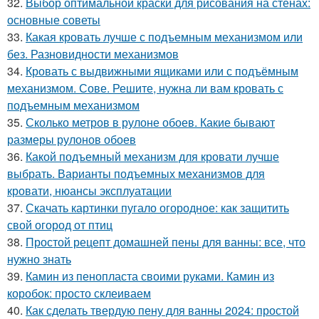
32.
Выбор оптимальной краски для рисования на стенах:
основные советы
33.
Какая кровать лучше с подъемным механизмом или
без. Разновидности механизмов
34.
Кровать с выдвижными ящиками или с подъёмным
механизмом. Сове. Решите, нужна ли вам кровать с
подъемным механизмом
35.
Сколько метров в рулоне обоев. Какие бывают
размеры рулонов обоев
36.
Какой подъемный механизм для кровати лучше
выбрать. Варианты подъемных механизмов для
кровати, нюансы эксплуатации
37.
Скачать картинки пугало огородное: как защитить
свой огород от птиц
38.
Простой рецепт домашней пены для ванны: все, что
нужно знать
39.
Камин из пенопласта своими руками. Камин из
коробок: просто склеиваем
40.
Как сделать твердую пену для ванны 2024: простой