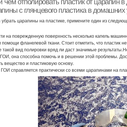
и чем отполировать пластик от царапин в
апины с глянцевого пластика в домашних
 убрать царапины на пластике, примените один из следующ
ти на поврежденную поверхность несколько капель машинно
и помощи фланелевой ткани. Стоит отметить, что пластик 
е такой вид полировки вряд ли даст значимые результаты.
 ГОИ, она способна помочь и в решении этой проблемы. Дос
ть вещество и пластиковую основу.
 ГОИ справляется практически со всеми царапинами на пла