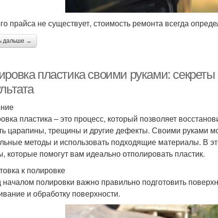
го прайса не существует, стоимость ремонта всегда опреде
ь дальше →
ировка пластика своими руками: секреты 
льтата
ение
овка пластика – это процесс, который позволяет восстанов
ть царапины, трещины и другие дефекты. Своими руками мож
льные методы и использовать подходящие материалы. В эт
ы, которые помогут вам идеально отполировать пластик.
товка к полировке
 началом полировки важно правильно подготовить поверхнос
ивание и обработку поверхности.