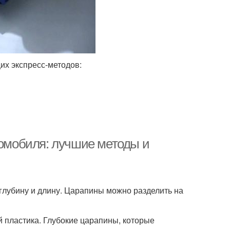
их экспресс-методов:
томобиля: лучшие методы и
 глубину и длину. Царапины можно разделить на
й пластика. Глубокие царапины, которые