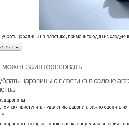
 убрать царапины на пластике, примените один из следующ
ь дальше →
 может заинтересовать
 убрать царапины с пластика в салоне ав
дства
а царапины
 тем как приступить к удалению царапин, важно оценить их
па:
е царапины, которые только слегка повредили верхний сло