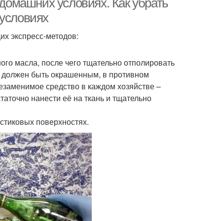
 домашних условиях. Как убрать
 условиях
их экспресс-методов:
го масла, после чего тщательно отполировать
не должен быть окрашенным, в противном
Незаменимое средство в каждом хозяйстве –
таточно нанести её на ткань и тщательно
стиковых поверхностях.