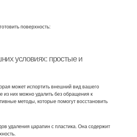
отовить поверхность:
шних условиях: простые и
торая может испортить внешний вид вашего
ие из них можно удалить без обращения к
тивные методы, которые помогут восстановить
дов удаления царапин с пластика. Она содержит
хность.