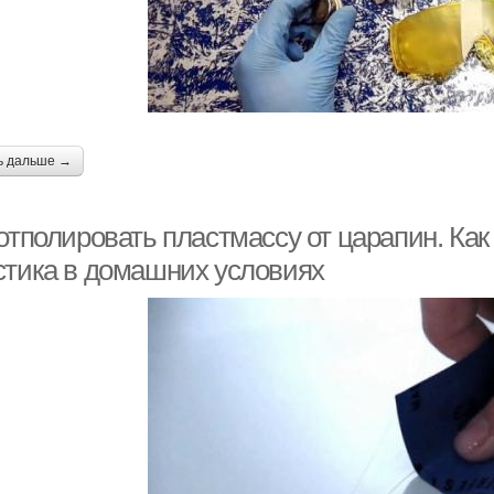
ь дальше →
отполировать пластмассу от царапин. Как
стика в домашних условиях