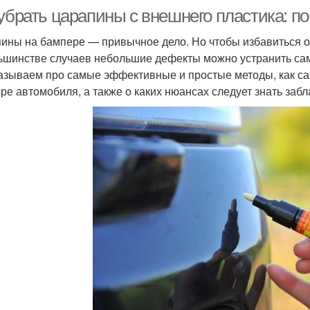
 убрать царапины с внешнего пластика: п
ины на бампере — привычное дело. Но чтобы избавиться от
ьшинстве случаев небольшие дефекты можно устранить са
азываем про самые эффективные и простые методы, как са
ре автомобиля, а также о каких нюансах следует знать заб