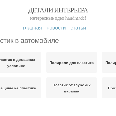
ДЕТАЛИ ИНТЕРЬЕРА
интересные идеи handmade!
главная
новости
статьи
стик в автомобиле
ластик в домашних
Полироли для пластика
Полир
условиях
Пластик от глубоких
рещины на пластике
Про
царапин