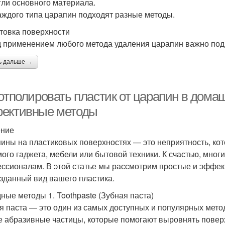
гли основного материала.
аждого типа царапин подходят разные методы.
товка поверхности
 применением любого метода удаления царапин важно подг
ь дальше →
 отполировать пластик от царапин в дома
ективные методы
ение
ины на пластиковых поверхностях — это неприятность, ко
ого гаджета, мебели или бытовой техники. К счастью, мног
ссионалам. В этой статье мы рассмотрим простые и эффек
зданный вид вашего пластика.
ные методы 1. Toothpaste (Зубная паста)
я паста — это один из самых доступных и популярных мето
е абразивные частицы, которые помогают выровнять повер