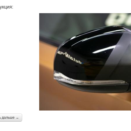
укция:
ь дальше →