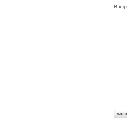
Инстр
читат