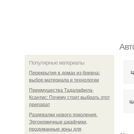
Авт
Популярные материалы
Ц
Перекрытия в домах из бревна:
выбор материала и технологии
Преимущества Тадалафила-
Ксантис: Почему стоит выбрать этот
Ц
препарат
Раздевалки нового поколения.
Эргономичные шкафчики,
продуманные зоны для