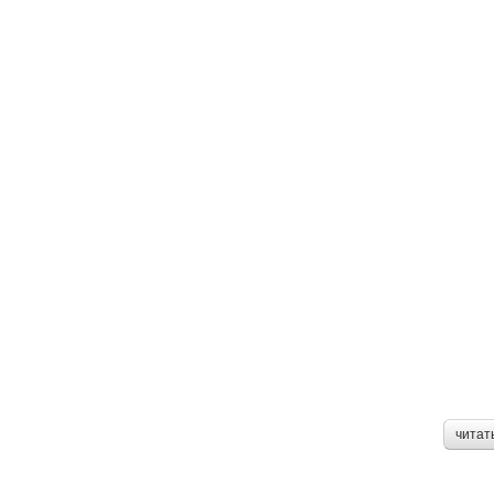
читат