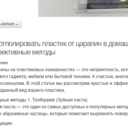
ь дальше →
 отполировать пластик от царапин в дома
ективные методы
ение
ины на пластиковых поверхностях — это неприятность, ко
ого гаджета, мебели или бытовой техники. К счастью, мног
ссионалам. В этой статье мы рассмотрим простые и эффек
зданный вид вашего пластика.
ные методы 1. Toothpaste (Зубная паста)
я паста — это один из самых доступных и популярных мето
е абразивные частицы, которые помогают выровнять повер
укция: