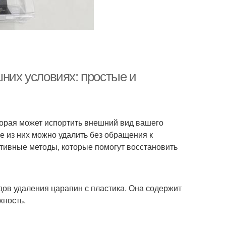
шних условиях: простые и
торая может испортить внешний вид вашего
ие из них можно удалить без обращения к
тивные методы, которые помогут восстановить
дов удаления царапин с пластика. Она содержит
хность.