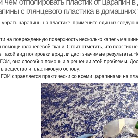
и чем отполировать пластик от царапин в
апины с глянцевого пластика в домашних
 убрать царапины на пластике, примените один из следующ
ти на поврежденную поверхность несколько капель машинно
и помощи фланелевой ткани. Стоит отметить, что пластик 
е такой вид полировки вряд ли даст значимые результаты.
 ГОИ, она способна помочь и в решении этой проблемы. Дос
ть вещество и пластиковую основу.
 ГОИ справляется практически со всеми царапинами на пла