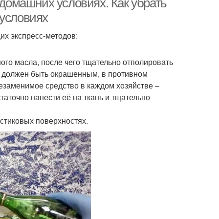
 домашних условиях. Как убрать
 условиях
их экспресс-методов:
го масла, после чего тщательно отполировать
не должен быть окрашенным, в противном
Незаменимое средство в каждом хозяйстве –
таточно нанести её на ткань и тщательно
стиковых поверхностях.