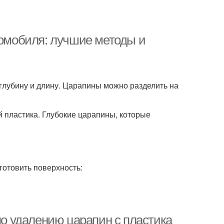
томобиля: лучшие методы и
 глубину и длину. Царапины можно разделить на
й пластика. Глубокие царапины, которые
отовить поверхность:
по удалению царапин с пластика