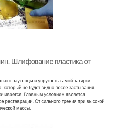
пин. Шлифование пластика от
ешают заусенцы и упругость самой затирки.
а, который не будет видно после застывания.
тачивается. Главным условием является
е реставрации. От сильного трения при высокой
ической массы.