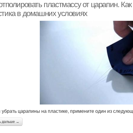
отполировать пластмассу от царапин. Как
стика в домашних условиях
 убрать царапины на пластике, примените один из следующ
ь дальше →