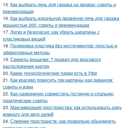
15.
Как выбрать печь для гаража на дровах: советы и
рекомендации
16.
Как выбрать идеальную дровяную печь для гаража
мощностью 200: советы и рекомендации
17.
Легко и безопасно: как убрать царапины с
пластиковых вещей
18.
Полировка пластика без инструментов: простые и
эффективные методы
19.
Секреты вешалки: 7 правил для красивого
расположения картин
20.
Какие технологические парки есть в Уфе
21.
Как красиво повесить три картины над диваном:
советы и идеи
22.
Как гармонично совместить гостиную и спальню:
практические советы
23.
Максимизация пространства: как использовать одну
комнату для двух целей
24.
Слияние пространств: как правильно объединить
гостиную и спальню