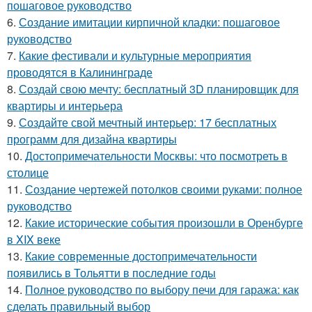
пошаговое руководство
6.
Создание имитации кирпичной кладки: пошаговое
руководство
7.
Какие фестивали и культурные мероприятия
проводятся в Калининграде
8.
Создай свою мечту: бесплатный 3D планировщик для
квартиры и интерьера
9.
Создайте свой мечтный интерьер: 17 бесплатных
программ для дизайна квартиры
10.
Достопримечательности Москвы: что посмотреть в
столице
11.
Создание чертежей потолков своими руками: полное
руководство
12.
Какие исторические события произошли в Оренбурге
в XIX веке
13.
Какие современные достопримечательности
появились в Тольятти в последние годы
14.
Полное руководство по выбору печи для гаража: как
сделать правильный выбор