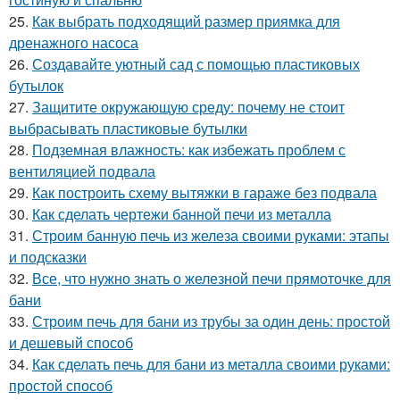
25.
Как выбрать подходящий размер приямка для
дренажного насоса
26.
Создавайте уютный сад с помощью пластиковых
бутылок
27.
Защитите окружающую среду: почему не стоит
выбрасывать пластиковые бутылки
28.
Подземная влажность: как избежать проблем с
вентиляцией подвала
29.
Как построить схему вытяжки в гараже без подвала
30.
Как сделать чертежи банной печи из металла
31.
Строим банную печь из железа своими руками: этапы
и подсказки
32.
Все, что нужно знать о железной печи прямоточке для
бани
33.
Строим печь для бани из трубы за один день: простой
и дешевый способ
34.
Как сделать печь для бани из металла своими руками:
простой способ