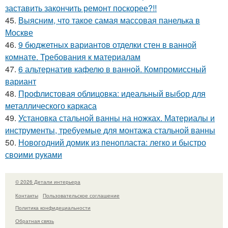
заставить закончить ремонт поскорее?!!
45.
Выясним, что такое самая массовая панелька в
Москве
46.
9 бюджетных вариантов отделки стен в ванной
комнате. Требования к материалам
47.
6 альтернатив кафелю в ванной. Компромиссный
вариант
48.
Профлистовая облицовка: идеальный выбор для
металлического каркаса
49.
Установка стальной ванны на ножках. Материалы и
инструменты, требуемые для монтажа стальной ванны
50.
Новогодний домик из пенопласта: легко и быстро
своими руками
© 2026 Детали интерьера
Контакты
Пользовательское соглашение
Политика конфидециальности
Обратная связь