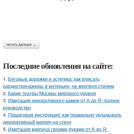
читать дальше →
Последние обновления на сайте:
1.
Беговые дорожки и эстетика: как вписать
кардиотренажеры в интерьер, не жертвуя стилем
2.
Какие театры Москвы мирового уровня
3.
Имитация декоративного камня от А до Я: полное
руководство
4.
Пошаговая инструкция: как правильно укладывать
декоративный кирпич на стену
5.
Имитация кирпича своими руками от А до Я: