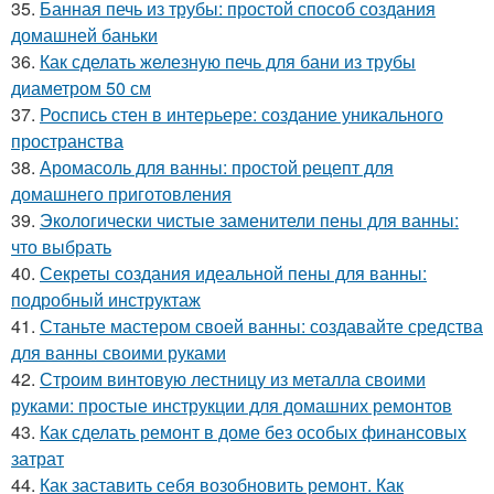
35.
Банная печь из трубы: простой способ создания
домашней баньки
36.
Как сделать железную печь для бани из трубы
диаметром 50 см
37.
Роспись стен в интерьере: создание уникального
пространства
38.
Аромасоль для ванны: простой рецепт для
домашнего приготовления
39.
Экологически чистые заменители пены для ванны:
что выбрать
40.
Секреты создания идеальной пены для ванны:
подробный инструктаж
41.
Станьте мастером своей ванны: создавайте средства
для ванны своими руками
42.
Строим винтовую лестницу из металла своими
руками: простые инструкции для домашних ремонтов
43.
Как сделать ремонт в доме без особых финансовых
затрат
44.
Как заставить себя возобновить ремонт. Как