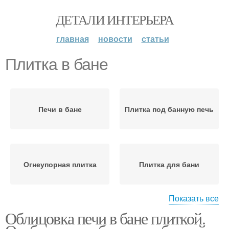
ДЕТАЛИ ИНТЕРЬЕРА
главная
новости
статьи
Плитка в бане
Печи в бане
Плитка под банную печь
Огнеупорная плитка
Плитка для бани
Показать все
Облицовка печи в бане плиткой.
Печь в бане
Плитки для отделки