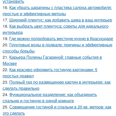
установить
16.
Как убрать царапины с пластика салона автомобиля:
простые и эффективные методы
17.
Широкий плинтус: как добавить шика в ваш интерьер
18.
Как выбрать цвет плинтуса: советы для идеального
интерьера
19.
Где можно попробовать местную кухню в Краснодаре
20.
Грунтовые воды в подвале: причины и эффективные
способы борьбы
21.
Карьера Полины Гагариной: главные события в
Москве
22.
Как красиво оформить гостиную картинами: 5
простых правил
23.
Полный гид по размещению картин в интерьере: как
сделать правильно
24.
Функциональное разделение: как объединить
спальню и гостиную в одной комнате
25.
Совмещение гостиной и спальни в 20 кв. метров: как
это сделать