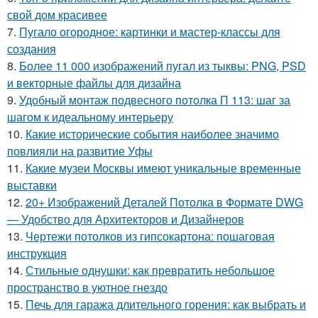
свой дом красивее
7.
Пугало огородное: картинки и мастер-классы для
создания
8.
Более 11 000 изображений пугал из тыквы: PNG, PSD
и векторные файлы для дизайна
9.
Удобный монтаж подвесного потолка П 113: шаг за
шагом к идеальному интерьеру
10.
Какие исторические события наиболее значимо
повлияли на развитие Уфы
11.
Какие музеи Москвы имеют уникальные временные
выставки
12.
20+ Изображений Деталей Потолка в Формате DWG
— Удобство для Архитекторов и Дизайнеров
13.
Чертежи потолков из гипсокартона: пошаговая
инструкция
14.
Стильные однушки: как превратить небольшое
пространство в уютное гнездо
15.
Печь для гаража длительного горения: как выбрать и