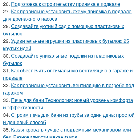
26.
Подготовка к строительству приямка в подвале
27.
Как правильно установить схему приямка в подвале
для дренажного насоса
28.
Создавайте уютный сад с помощью пластиковых
бутылок
29.
Удивительные игрушки из пластиковых бутылок: 25
крутых идей
30.
Создавайте уникальные поделки из пластиковых
бутылок
31.
Как обеспечить оптимальную вентиляцию в гараже и
подвале
32.
Как правильно установить вентиляцию в погребе под
гаражом
33.
Печь для бани Технология: новый уровень комфорта
и эффективности
34.
Строим печь для бани из трубы за один день: простой
и дешевый способ
35.
Какая кровать лучше с подъемным механизмом или
без. Разновидности механизмов