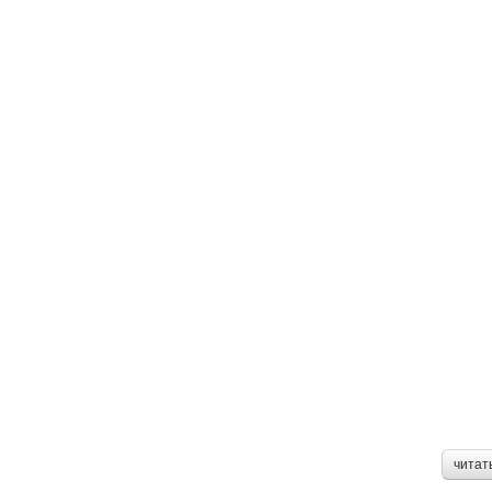
читат