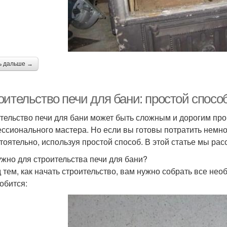
ь дальше →
оительство печи для бани: простой спосо
тельство печи для бани может быть сложным и дорогим пр
ссионального мастера. Но если вы готовы потратить немног
тоятельно, используя простой способ. В этой статье мы расс
ужно для строительства печи для бани?
 тем, как начать строительство, вам нужно собрать все не
обится: