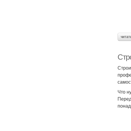
читат
Стр
Строи
профе
самос
Что н
Перед
понад