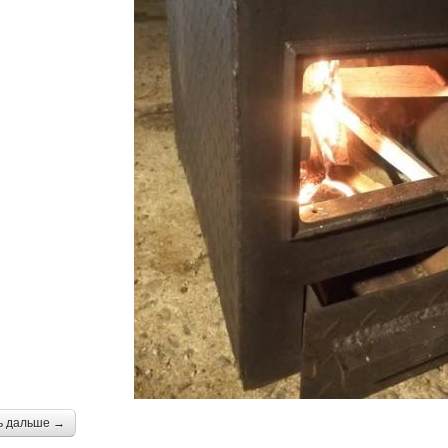
ь дальше →