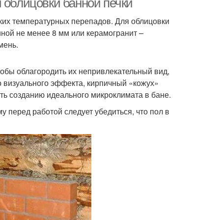
 облицовки банной печки
ких температурных перепадов. Для облицовки
ной не менее 8 мм или керамогранит –
мень.
тобы облагородить их непривлекательный вид,
 визуального эффекта, кирпичный «кожух»
ть созданию идеального микроклимата в бане.
у перед работой следует убедиться, что пол в