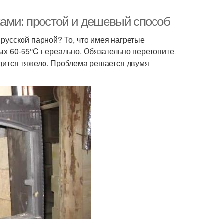
ками: простой и дешевый способ
русской парной? То, что имея нагретые
ых 60-65°C нереально. Обязательно перетопите.
одится тяжело. Проблема решается двумя