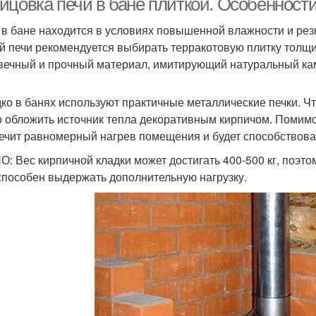
ицовка печи в бане плиткой. Особенности
 в бане находится в условиях повышенной влажности и рез
й печи рекомендуется выбирать терракотовую плитку толщи
вечный и прочный материал, имитирующий натуральный ка
ко в банях используют практичные металлические печки. Ч
 обложить источник тепла декоративным кирпичом. Помимо
ечит равномерный нагрев помещения и будет способствова
: Вес кирпичной кладки может достигать 400-500 кг, поэтом
способен выдержать дополнительную нагрузку.