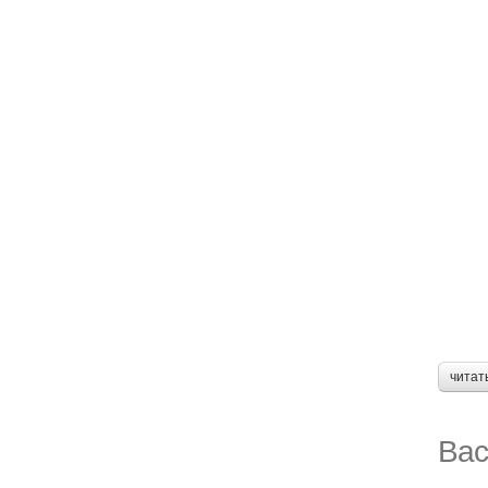
читат
Вас