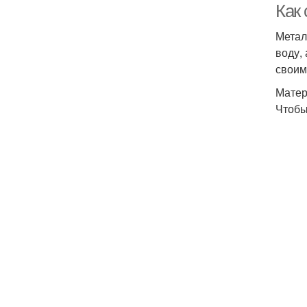
Как
Метал
воду,
своим
Матер
Чтобы