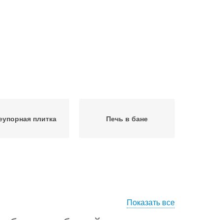
еупорная плитка
Печь в бане
Показать все