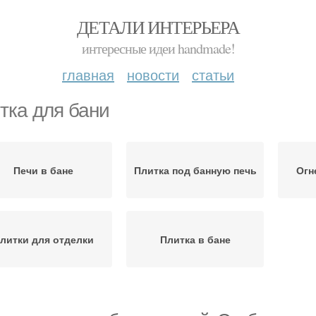
ДЕТАЛИ ИНТЕРЬЕРА
интересные идеи handmade!
главная
новости
статьи
тка для бани
Печи в бане
Плитка под банную печь
Огн
литки для отделки
Плитка в бане