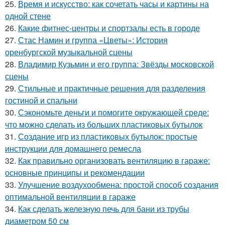
25.
Время и искусство: как сочетать часы и картины на
одной стене
26.
Какие фитнес-центры и спортзалы есть в городе
27.
Стас Намин и группа «Цветы»: История
оренбургской музыкальной сцены
28.
Владимир Кузьмин и его группа: Звёзды московской
сцены
29.
Стильные и практичные решения для разделения
гостиной и спальни
30.
Сэкономьте деньги и помогите окружающей среде:
что можно сделать из больших пластиковых бутылок
31.
Создание игр из пластиковых бутылок: простые
инструкции для домашнего ремесла
32.
Как правильно организовать вентиляцию в гараже:
основные принципы и рекомендации
33.
Улучшение воздухообмена: простой способ создания
оптимальной вентиляции в гараже
34.
Как сделать железную печь для бани из трубы
диаметром 50 см