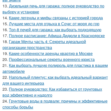
13.
Дизельная печь для гаража: полное руководство по
выбору и установке
14.
Какие легенды и мифы связаны с историей города
15.
Лучшие места для отдыха в Сочи: от моря до гор
16.
Топ-8 печей для гаража: как выбрать подходящую
17.
Полное расписание: Афиша Дидюли в Красноярске
18.
Гараж Мечты часть 4: Секреты идеальной
организации пространства
19.
Какие особенности аренды квартир в Москве
20.
Профессиональные секреты военного юриста
21.
Как выбрать лучшую полироль для пластика в вашем
автомобиле
22.
Напольный плинтус: как выбрать идеальный вариант
для вашего интерьера
23.
Полное руководство: Как избавиться от грунтовых
вод эффективно и надолго
24.
Грунтовые воды в подвале: причины и эффективные
способы борьбы