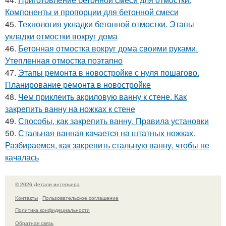
Компоненты и пропорции для бетонной смеси
45.
Технология укладки бетонной отмостки. Этапы
укладки отмостки вокруг дома
46.
Бетонная отмостка вокруг дома своими руками.
Утепленная отмостка поэтапно
47.
Этапы ремонта в новостройке с нуля пошагово.
Планирование ремонта в новостройке
48.
Чем приклеить акриловую ванну к стене. Как
закрепить ванну на ножках к стене
49.
Способы, как закрепить ванну. Правила установки
50.
Стальная ванная качается на штатных ножках.
Разбираемся, как закрепить стальную ванну, чтобы не
качалась
© 2026 Детали интерьера
Контакты
Пользовательское соглашение
Политика конфидециальности
Обратная связь