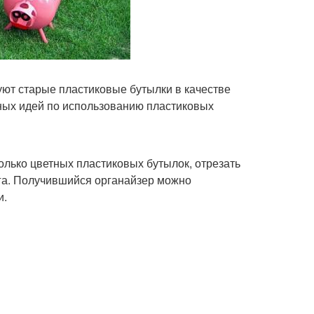
уют старые пластиковые бутылки в качестве
ных идей по использованию пластиковых
олько цветных пластиковых бутылок, отрезать
юга. Получившийся органайзер можно
и.