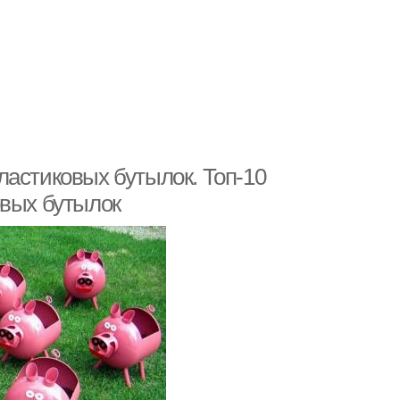
ластиковых бутылок. Топ-10
овых бутылок