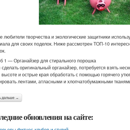
е любители творчества и экологические защитники использ
иала для своих поделок. Ниже рассмотрен ТОП-10 интерес
ок.
б 1 — Органайзер для стирального порошка
 сделать оригинальный органайзер, потребуется взять неск
о высоте и острые края обработать с помощью горячего ут
ировать лентами, атласными и хлопчатобумажными тканям
ь дальше →
ледние обновления на сайте:
ерьеры фитнес-клубов и студий