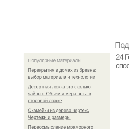
Под
24 
Популярные материалы
спо
Перекрытия в домах из бревна:
выбор материала и технологии
Десертная ложка это сколько
чайных. Объем и мера веса в
столовой ложке
Скамейки из дерева чертеж.
Чертежи и размеры
Переосмысление мраморного