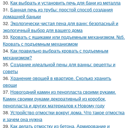
30.
Как выбрать и установить печь для бани из металла
31.
Банная печь из трубы: простой способ создания
домашней баньки
32.
Экологически чистая пена для ванн: безопасный и
экологичный выбор для вашего дома
33.
Кровать с ящиками или подъемным механизмом. №5.
Кровать с подъемным механизмом
34.
Как правильно выбрать кровать с подъемным
механизмом?
35.
Создание идеальной пены для ванны: рецепты и
советы
36.
Хранение овощей в квартире. Сколько хранить
овощи
37.
Новогодний камин из пенопласта своими руками.
Камин своими руками декоративный из коробок,
пенопласта и других материалов к Новому году
38.
Устройство отмостки вокруг дома. Что такое отмостка
и зачем она нужна
39.
Как делать отмостку из бетона. Армирование и