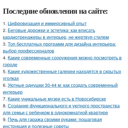
Последние обновления на сайте:
1.
Цифровизация и иммерсивный опыт
2.
Беговые дорожки и эстетика: как вписать
кардиотренажеры в интерьер, не жертвуя стилем
3.
Топ бесплатных программ для дизайна интерьера:
выбор профессионалов
4.
Какие современные сооружения можно посмотреть в
городе
5.
Какие художественные галереи находятся в скрытых
уголках
6.
Уютные однушки 30-44 м: как создать современный
интерьер
7.
Какие уникальные музеи есть в Новосибирске
8.
Создание функционального и уютного пространства
для семьи с ребенком в однокомнатной квартире
9.
Печь для гаража своими руками: пошаговая
инструкция и полезные советы