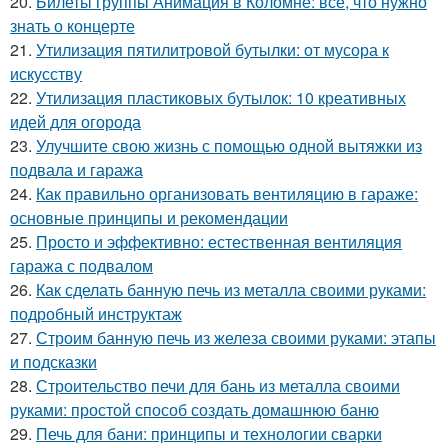
20.
Билеты группы Анимация в Коломне: все, что нужно
знать о концерте
21.
Утилизация пятилитровой бутылки: от мусора к
искусству
22.
Утилизация пластиковых бутылок: 10 креативных
идей для огорода
23.
Улучшите свою жизнь с помощью одной вытяжки из
подвала и гаража
24.
Как правильно организовать вентиляцию в гараже:
основные принципы и рекомендации
25.
Просто и эффективно: естественная вентиляция
гаража с подвалом
26.
Как сделать банную печь из металла своими руками:
подробный инструктаж
27.
Строим банную печь из железа своими руками: этапы
и подсказки
28.
Строительство печи для бань из металла своими
руками: простой способ создать домашнюю баню
29.
Печь для бани: принципы и технологии сварки