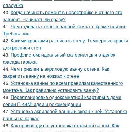
опалубка
40.
Когда начинать ремонт в новостройке и от чего это
зависит. Начинать ли сразу?
41.
Чем отделать стены в ванной комнате кроме плитки.
Требования
42.
Какими красками расписать стену. Темперные краски
для росписи стен
43.
Профлистом: идеальный материал для отделок
фасада гаража
44.
Чем приклеить акриловую ванну к стене. Как
закрепить ванну на ножках к стене
45.
Установка ванны по всем правилам качественного
монтажа. Как правильно установить ванну?
46.
Перепланировка однокомнатной квартиры в доме
серии П-44М: идеи и рекомендации
47.
Установка акриловой ванны и экран к ней. Установка
ванны на каркас
48.
Как производится установка стальной ванны. Как