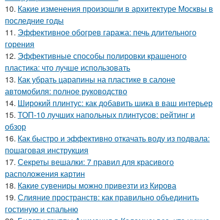
10.
Какие изменения произошли в архитектуре Москвы в
последние годы
11.
Эффективное обогрев гаража: печь длительного
горения
12.
Эффективные способы полировки крашеного
пластика: что лучше использовать
13.
Как убрать царапины на пластике в салоне
автомобиля: полное руководство
14.
Широкий плинтус: как добавить шика в ваш интерьер
15.
ТОП-10 лучших напольных плинтусов: рейтинг и
обзор
16.
Как быстро и эффективно откачать воду из подвала:
пошаговая инструкция
17.
Секреты вешалки: 7 правил для красивого
расположения картин
18.
Какие сувениры можно привезти из Кирова
19.
Слияние пространств: как правильно объединить
гостиную и спальню