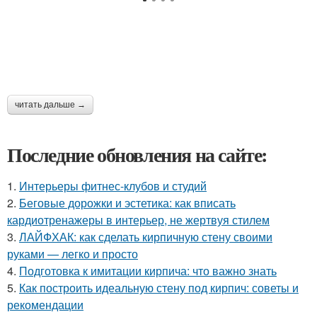
читать дальше →
Последние обновления на сайте:
1.
Интерьеры фитнес-клубов и студий
2.
Беговые дорожки и эстетика: как вписать
кардиотренажеры в интерьер, не жертвуя стилем
3.
ЛАЙФХАК: как сделать кирпичную стену своими
руками — легко и просто
4.
Подготовка к имитации кирпича: что важно знать
5.
Как построить идеальную стену под кирпич: советы и
рекомендации