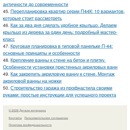
античности до современности
45.
Перепланировка квартир серии П44К: 10 вариантов,
которые стоит рассмотреть
46.
Как за два дня сделать удобное крыльцо. Делаем
крыльцо из дерева за один день: подробный мастер-
класс
47.
Круговая планировка в типовой панельке П-44:
основные принципы и особенности
48.
Крепление ванны к стене на бетон и плитку.
Особенности установки пристенных акриловых ванн
49.
Как закрепить акриловую ванну к стене. Монтаж
акриловой ванны на ножки
50.
Строительство гаража из профнастила своими
руками: простые инструкции для успешного проекта
© 2026 Детали интерьера
Контакты
Пользовательское соглашение
Политика конфидециальности