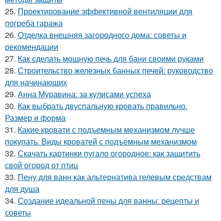
25.
Проектирование эффективной вентиляции для
погреба гаража
26.
Отделка внешняя загородного дома: советы и
рекомендации
27.
Как сделать мощную печь для бани своими руками
28.
Строительство железных банных печей: руководство
для начинающих
29.
Анна Муравина: за кулисами успеха
30.
Как выбрать двуспальную кровать правильно.
Размер и форма
31.
Какие кровати с подъемным механизмом лучше
покупать. Виды кроватей с подъемным механизмом
32.
Скачать картинки пугало огородное: как защитить
свой огород от птиц
33.
Пену для ванн как альтернатива гелевым средствам
для душа
34.
Создание идеальной пены для ванны: рецепты и
советы