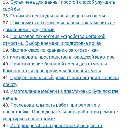
35.
Сухая пена для ванны: простой способ улучшить
свой быт
36.
Отличная пенка для ванны: рецепт и советы
37.
Сэкономить на пенке для ванны: как заменить ее
домашними средствами
38.
Пошаговая технология устройства бетонной
отмостки.. Выбор времени и подготовка почвы
39.
Мастер-класс по хранению заготовок: как
оптимизировать пространство в городской квартире
40.
Приготовление бетонной смеси для отмостки.
Компоненты и пропорции для бетонной смеси
41.
Профессиональный ремонт: как настроить себя на
работу
42.
Изготовление мебели из пластиковых бутылок: где
начать
43.
Последовательность работ при ремонте в
новостройке. Последовательность работ при ремонте
квартиры в новостройке
44.
История резьбы на фронтонах фасадов: от