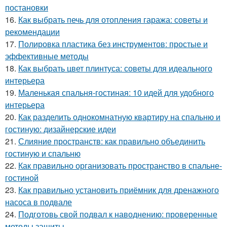
постановки
16.
Как выбрать печь для отопления гаража: советы и
рекомендации
17.
Полировка пластика без инструментов: простые и
эффективные методы
18.
Как выбрать цвет плинтуса: советы для идеального
интерьера
19.
Маленькая спальня-гостиная: 10 идей для удобного
интерьера
20.
Как разделить однокомнатную квартиру на спальню и
гостиную: дизайнерские идеи
21.
Слияние пространств: как правильно объединить
гостиную и спальню
22.
Как правильно организовать пространство в спальне-
гостиной
23.
Как правильно установить приёмник для дренажного
насоса в подвале
24.
Подготовь свой подвал к наводнению: проверенные
методы защиты