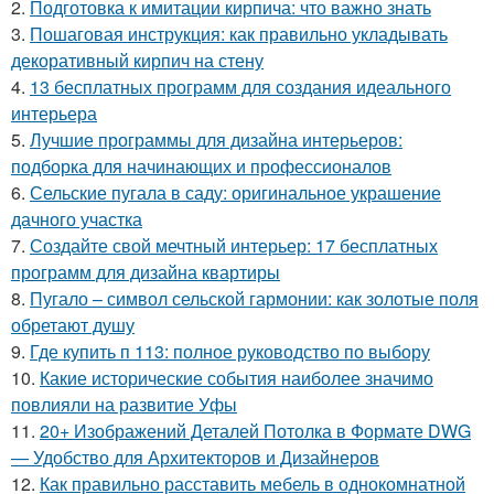
2.
Подготовка к имитации кирпича: что важно знать
3.
Пошаговая инструкция: как правильно укладывать
декоративный кирпич на стену
4.
13 бесплатных программ для создания идеального
интерьера
5.
Лучшие программы для дизайна интерьеров:
подборка для начинающих и профессионалов
6.
Сельские пугала в саду: оригинальное украшение
дачного участка
7.
Создайте свой мечтный интерьер: 17 бесплатных
программ для дизайна квартиры
8.
Пугало – символ сельской гармонии: как золотые поля
обретают душу
9.
Где купить п 113: полное руководство по выбору
10.
Какие исторические события наиболее значимо
повлияли на развитие Уфы
11.
20+ Изображений Деталей Потолка в Формате DWG
— Удобство для Архитекторов и Дизайнеров
12.
Как правильно расставить мебель в однокомнатной