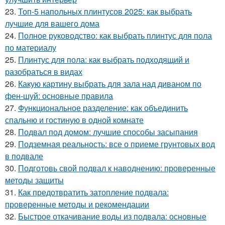
23.
Топ-5 напольных плинтусов 2025: как выбрать
лучшие для вашего дома
24.
Полное руководство: как выбрать плинтус для пола
по материалу
25.
Плинтус для пола: как выбрать подходящий и
разобраться в видах
26.
Какую картину выбрать для зала над диваном по
фен-шуй: основные правила
27.
Функциональное разделение: как объединить
спальню и гостиную в одной комнате
28.
Подвал под домом: лучшие способы засыпания
29.
Подземная реальность: все о приеме грунтовых вод
в подвале
30.
Подготовь свой подвал к наводнению: проверенные
методы защиты
31.
Как предотвратить затопление подвала:
проверенные методы и рекомендации
32.
Быстрое откачивание воды из подвала: основные