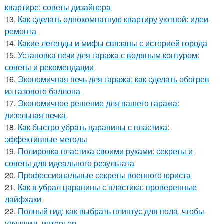
квартире: советы дизайнера
13.
Как сделать однокомнатную квартиру уютной: идеи
ремонта
14.
Какие легенды и мифы связаны с историей города
15.
Установка печи для гаража с водяным контуром:
советы и рекомендации
16.
Экономичная печь для гаража: как сделать обогрев
из газового баллона
17.
Экономичное решение для вашего гаража:
дизельная печка
18.
Как быстро убрать царапины с пластика:
эффективные методы
19.
Полировка пластика своими руками: секреты и
советы для идеального результата
20.
Профессиональные секреты военного юриста
21.
Как я убрал царапины с пластика: проверенные
лайфхаки
22.
Полный гид: как выбрать плинтус для пола, чтобы
улучшить интерьер