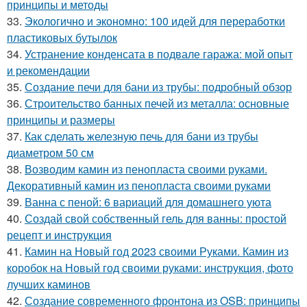
принципы и методы
33.
Экологично и экономно: 100 идей для переработки
пластиковых бутылок
34.
Устранение конденсата в подвале гаража: мой опыт
и рекомендации
35.
Создание печи для бани из трубы: подробный обзор
36.
Строительство банных печей из металла: основные
принципы и размеры
37.
Как сделать железную печь для бани из трубы
диаметром 50 см
38.
Возводим камин из пенопласта своими руками.
Декоративный камин из пенопласта своими руками
39.
Ванна с пеной: 6 вариаций для домашнего уюта
40.
Создай свой собственный гель для ванны: простой
рецепт и инструкция
41.
Камин на Новый год 2023 своими Руками. Камин из
коробок на Новый год своими руками: инструкция, фото
лучших каминов
42.
Создание современного фронтона из OSB: принципы