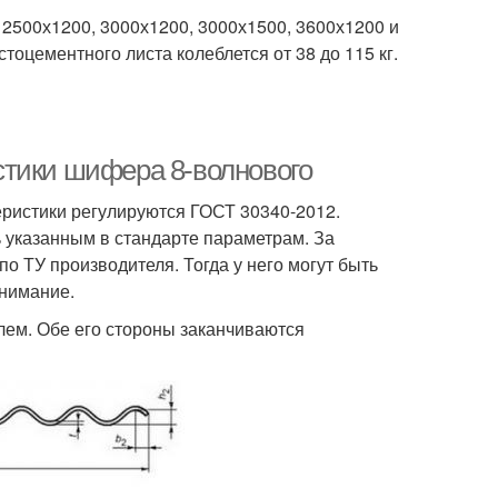
2500х1200, 3000х1200, 3000х1500, 3600х1200 и
стоцементного листа колеблется от 38 до 115 кг.
стики шифера 8-волнового
еристики регулируются ГОСТ 30340-2012.
 указанным в стандарте параметрам. За
о ТУ производителя. Тогда у него могут быть
внимание.
ем. Обе его стороны заканчиваются