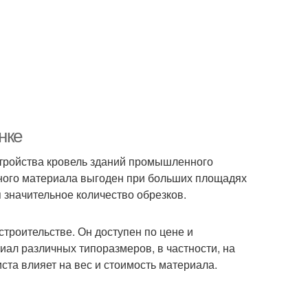
нке
ройства кровель зданий промышленного
анного материала выгоден при больших площадях
я значительное количество обрезков.
троительстве. Он доступен по цене и
иал различных типоразмеров, в частности, на
та влияет на вес и стоимость материала.