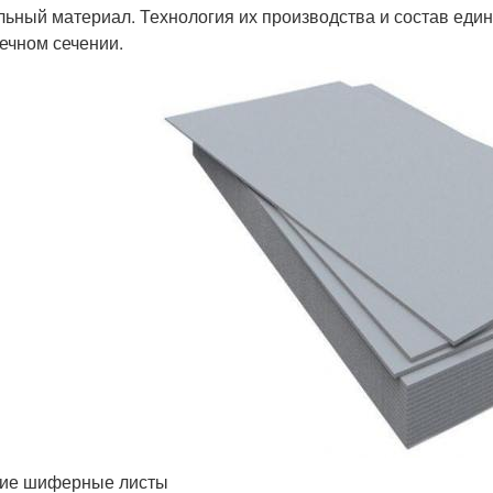
льный материал. Технология их производства и состав еди
ечном сечении.
ие шиферные листы