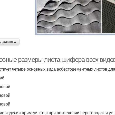
ь дальше →
овные размеры листа шифера всех видов.
твует четыре основных вида асбестоцементных листов для
ий
новой
новой
новой
ие изделия применяются при возведении перегородок и уст