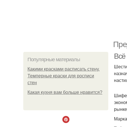
Пре
Всё
Популярные материалы
Шести
Какими красками расписать стену.
назна
Темперные краски для росписи
насти
стен
Какая кухня вам больше нравится?
Шифер
эконо
рынке
Марка