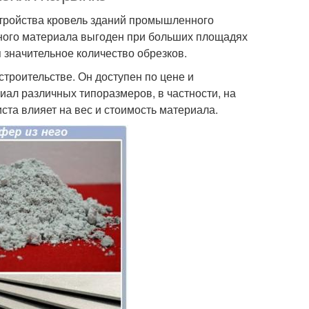
ройства кровель зданий промышленного
анного материала выгоден при больших площадях
я значительное количество обрезков.
троительстве. Он доступен по цене и
иал различных типоразмеров, в частности, на
та влияет на вес и стоимость материала.