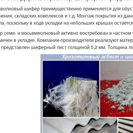
волновый шифер преимущественно применяется для обуст
чения, складских комплексов и т.д. Монтаж покрытия из д
ла, поскольку в ходе укладки на небольших крышах остаетс
 семи- и восьмиволновый активно востребован в частном с
мичен в укладке. Компании-производители реализуют матер
 представлен шиферный лист толщиной 5,2 мм. Толщина лис