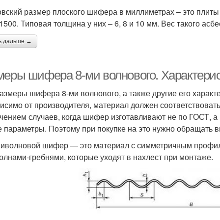
вский размер плоского шифера в миллиметрах – это плиты 
1500. Типовая толщина у них – 6, 8 и 10 мм. Вес такого асбе
ь дальше →
меры шифера 8-ми волнового. Характери
размеры шифера 8-ми волнового, а также другие его характ
исимо от производителя, материал должен соответствовать
чением случаев, когда шифер изготавливают не по ГОСТ, а п
е параметры. Поэтому при покупке на это нужно обращать 
иволновой шифер — это материал с симметричным профил
олнами-гребнями, которые уходят в нахлест при монтаже.