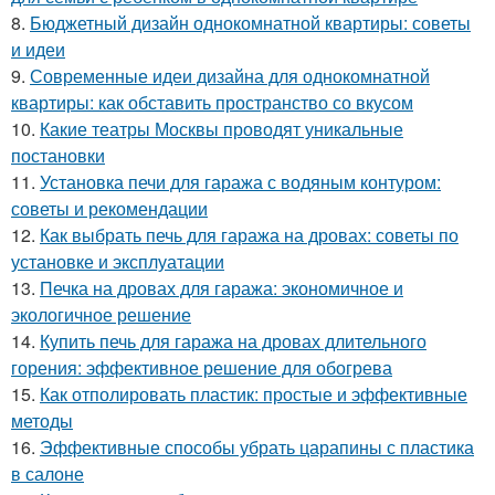
8.
Бюджетный дизайн однокомнатной квартиры: советы
и идеи
9.
Современные идеи дизайна для однокомнатной
квартиры: как обставить пространство со вкусом
10.
Какие театры Москвы проводят уникальные
постановки
11.
Установка печи для гаража с водяным контуром:
советы и рекомендации
12.
Как выбрать печь для гаража на дровах: советы по
установке и эксплуатации
13.
Печка на дровах для гаража: экономичное и
экологичное решение
14.
Купить печь для гаража на дровах длительного
горения: эффективное решение для обогрева
15.
Как отполировать пластик: простые и эффективные
методы
16.
Эффективные способы убрать царапины с пластика
в салоне