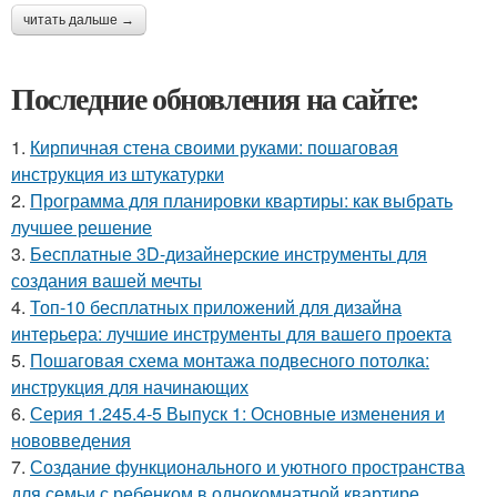
читать дальше →
Последние обновления на сайте:
1.
Кирпичная стена своими руками: пошаговая
инструкция из штукатурки
2.
Программа для планировки квартиры: как выбрать
лучшее решение
3.
Бесплатные 3D-дизайнерские инструменты для
создания вашей мечты
4.
Топ-10 бесплатных приложений для дизайна
интерьера: лучшие инструменты для вашего проекта
5.
Пошаговая схема монтажа подвесного потолка:
инструкция для начинающих
6.
Серия 1.245.4-5 Выпуск 1: Основные изменения и
нововведения
7.
Создание функционального и уютного пространства
для семьи с ребенком в однокомнатной квартире