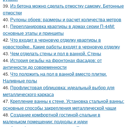
39.
Из бетона можно сделать отмостку самому. Бетонные
отмостки
40.
Рулоны обоев: размеры и расчет количества метров
41.
Перепланировка квартиры в домах серии П-44М:
основные этапы и принципы
42.
Что входит в черновую отделку квартиры в
новостройке.. Какие работы входят в черновую отделку
43.
Чем отделать стены и пол в ванной. Стены
44.
История резьбы на фронтонах фасадов: от
античности до современности
45.
Что положить на пол в ванной вместо плитки.
Наливные полы
46.
Профлистовая облицовка: идеальный выбор для
металлического каркаса
47.
Крепление ванны к стене. Установка стальной ванны:
основные способы закрепления металлической чаши
48.
Создание комфортной гостиной-спальни в
маленьком помещении: подходы и идеи