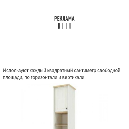
Используют каждый квадратный сантиметр свободной
площади, по горизонтали и вертикали.