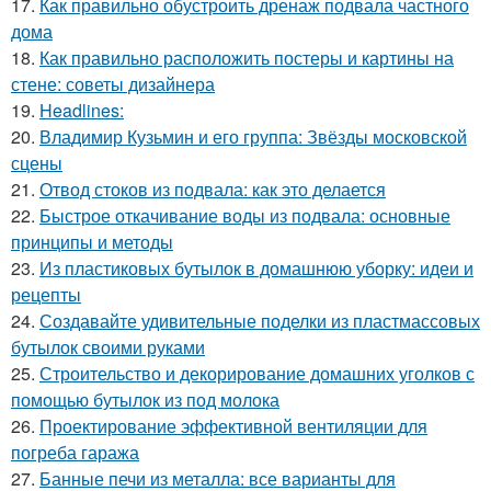
17.
Как правильно обустроить дренаж подвала частного
дома
18.
Как правильно расположить постеры и картины на
стене: советы дизайнера
19.
Headlines:
20.
Владимир Кузьмин и его группа: Звёзды московской
сцены
21.
Отвод стоков из подвала: как это делается
22.
Быстрое откачивание воды из подвала: основные
принципы и методы
23.
Из пластиковых бутылок в домашнюю уборку: идеи и
рецепты
24.
Создавайте удивительные поделки из пластмассовых
бутылок своими руками
25.
Строительство и декорирование домашних уголков с
помощью бутылок из под молока
26.
Проектирование эффективной вентиляции для
погреба гаража
27.
Банные печи из металла: все варианты для