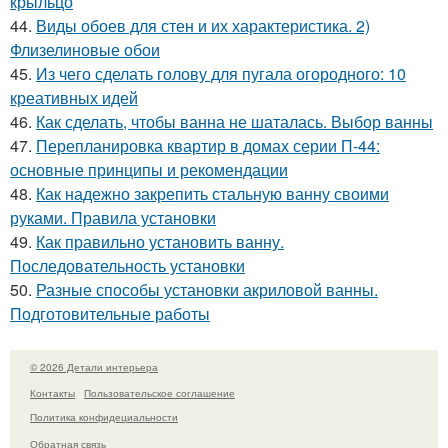
крыльцо
44.
Виды обоев для стен и их характеристика. 2)
Флизелиновые обои
45.
Из чего сделать голову для пугала огородного: 10
креативных идей
46.
Как сделать, чтобы ванна не шаталась. Выбор ванны
47.
Перепланировка квартир в домах серии П-44:
основные принципы и рекомендации
48.
Как надежно закрепить стальную ванну своими
руками. Правила установки
49.
Как правильно установить ванну.
Последовательность установки
50.
Разные способы установки акриловой ванны.
Подготовительные работы
© 2026 Детали интерьера
Контакты
Пользовательское соглашение
Политика конфидециальности
Обратная связь