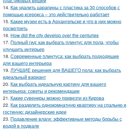
пластиковых вещей
14.
Как удалить царапины с пластика за 30 способов с
помощью ксерокса – это действительно работает
15.
Какие музеи есть в Архангельске и что в них можно
посмотреть
16.
How did the city develop over the centuries
17.
Полный гид: как выбрать плинтус для пола, чтобы
улучшить интерьер
18.
Современные плинтуса: как выбрать подходящие
для вашего интерьера
19.
ЛУЧШИЕ решения для ВАШЕГО пола: как выбрать
идеальный вариант
20.
Как выбрать идеальную картину для вашего
интерьера: советы и рекомендации
21.
Какие сувениры можно привезти из Кирова
22.
Как разделить однокомнатную квартиру на спальню и
гостиную: дизайнерские идеи
23.
Подавление влаги: эффективные методы борьбы с
водой в подвале