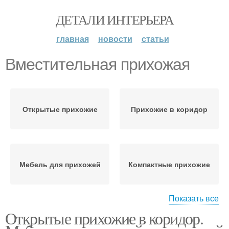
ДЕТАЛИ ИНТЕРЬЕРА
главная
новости
статьи
Вместительная прихожая
Открытые прихожие
Прихожие в коридор
Мебель для прихожей
Компактные прихожие
Показать все
Открытые прихожие в коридор.
Прихожие в маленький
Прихожая для
коридор
маленького коридора