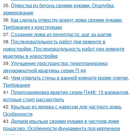
35.
Отмостка из бетона своими руками. Опалубка,
армирование
36.
Как сделать отмостку вокруг дома своими руками.
Требования к конструкции
37.
Создание дома из пенопласта: шаг за шагом
38.
Последовательность работ при ремонте в
новостройке. Последовательность работ при ремонте
квартиры в новостройке
39.
Улучшение пространства: перепланировка
двухкомнатной квартиры серии П-44
40.
Чем отделать стены в ванной комнате кроме плитки.
Требования
41.
Перепланировка квартир серии П44К: 10 вариантов,
которые стоит рассмотреть
42.
Крыльцо из дерева с навесом для частного дома.
Особенности
43.
Делаем крыльцо своими руками в частном доме
пошагово. Особенности фундамента под кирпичное