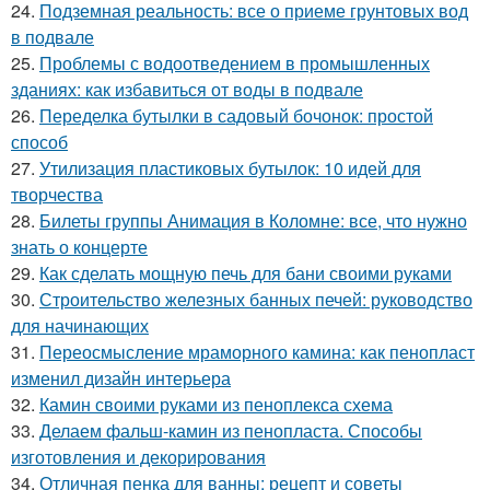
24.
Подземная реальность: все о приеме грунтовых вод
в подвале
25.
Проблемы с водоотведением в промышленных
зданиях: как избавиться от воды в подвале
26.
Переделка бутылки в садовый бочонок: простой
способ
27.
Утилизация пластиковых бутылок: 10 идей для
творчества
28.
Билеты группы Анимация в Коломне: все, что нужно
знать о концерте
29.
Как сделать мощную печь для бани своими руками
30.
Строительство железных банных печей: руководство
для начинающих
31.
Переосмысление мраморного камина: как пенопласт
изменил дизайн интерьера
32.
Камин своими руками из пеноплекса схема
33.
Делаем фальш-камин из пенопласта. Способы
изготовления и декорирования
34.
Отличная пенка для ванны: рецепт и советы