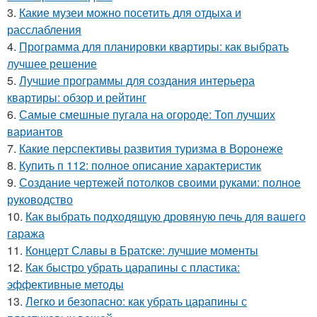
3.
Какие музеи можно посетить для отдыха и
расслабления
4.
Программа для планировки квартиры: как выбрать
лучшее решение
5.
Лучшие программы для создания интерьера
квартиры: обзор и рейтинг
6.
Самые смешные пугала на огороде: Топ лучших
вариантов
7.
Какие перспективы развития туризма в Воронеже
8.
Купить п 112: полное описание характеристик
9.
Создание чертежей потолков своими руками: полное
руководство
10.
Как выбрать подходящую дровяную печь для вашего
гаража
11.
Концерт Славы в Братске: лучшие моменты
12.
Как быстро убрать царапины с пластика:
эффективные методы
13.
Легко и безопасно: как убрать царапины с