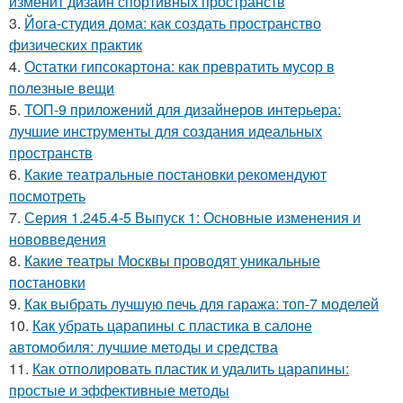
изменит дизайн спортивных пространств
3.
Йога-студия дома: как создать пространство
физических практик
4.
Остатки гипсокартона: как превратить мусор в
полезные вещи
5.
ТОП-9 приложений для дизайнеров интерьера:
лучшие инструменты для создания идеальных
пространств
6.
Какие театральные постановки рекомендуют
посмотреть
7.
Серия 1.245.4-5 Выпуск 1: Основные изменения и
нововведения
8.
Какие театры Москвы проводят уникальные
постановки
9.
Как выбрать лучшую печь для гаража: топ-7 моделей
10.
Как убрать царапины с пластика в салоне
автомобиля: лучшие методы и средства
11.
Как отполировать пластик и удалить царапины:
простые и эффективные методы