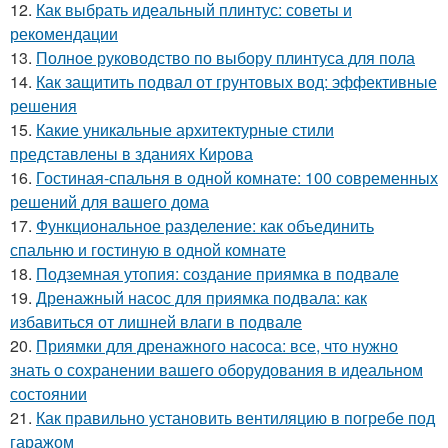
12.
Как выбрать идеальный плинтус: советы и
рекомендации
13.
Полное руководство по выбору плинтуса для пола
14.
Как защитить подвал от грунтовых вод: эффективные
решения
15.
Какие уникальные архитектурные стили
представлены в зданиях Кирова
16.
Гостиная-спальня в одной комнате: 100 современных
решений для вашего дома
17.
Функциональное разделение: как объединить
спальню и гостиную в одной комнате
18.
Подземная утопия: создание приямка в подвале
19.
Дренажный насос для приямка подвала: как
избавиться от лишней влаги в подвале
20.
Приямки для дренажного насоса: все, что нужно
знать о сохранении вашего оборудования в идеальном
состоянии
21.
Как правильно установить вентиляцию в погребе под
гаражом