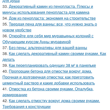
для душа
33.
Декоративный камин из пенопласта. Плюсы и
минусы использования пенопласта для камина
34.
Дом из пенопласта: экономия на строительстве
35.
Твердая пена для ванны: все, что нужно знать о
новом удобстве
36.
Откройте для себя мир муравьиных колоний с
Обучающим курсом Анны муравиной
37.
Без пены: альтернативы для вашей ванны
38.
Как сделать декоративный камин своими руками. Как
делать
39.
Как перепланировать однушку 38 м² в панельке
40.
Пропорции бетона для отмостки вокруг дома.
Прочная и долговечная отмостка: как приготовить
цементный раствор и какие добавки использовать
41.
Отмостка из бетона своими руками. Опалубка,
армирование
42.
Как сделать отмостку вокруг дома своими руками.
Требования к конструкции