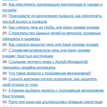
22.
Как обеспечить надлежащую вентиляцию в гараже и
погребе
23.
Подскажите по вентиляции подвала: как обеспечить
чистый воздух в подвале
24.
Как сделать печь из трубы для бани своими руками
25.
Строительство банных печей из металла: основные
принципы и размеры
26.
Как сделать мощную печь для бани своими руками
27.
Строим металлическую печь для бани своими
руками: простые инструкции
28.
Создание уютного дома с Анной Муравиной:
принципы дизайна интерьера
29.
Что такое кровати с подъемным механизмом?
30.
Скачать картинки пугало огородное: как защитить
свой огород от птиц
31.
5 причин выбрать кровать с подъемным механизмом.
Конструкция
32.
Пену для ванн как альтернатива гелевым средствам