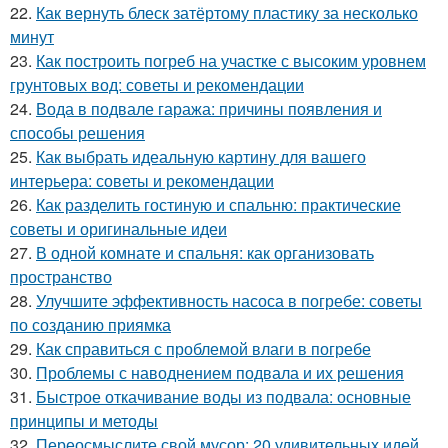
22.
Как вернуть блеск затёртому пластику за несколько
минут
23.
Как построить погреб на участке с высоким уровнем
грунтовых вод: советы и рекомендации
24.
Вода в подвале гаража: причины появления и
способы решения
25.
Как выбрать идеальную картину для вашего
интерьера: советы и рекомендации
26.
Как разделить гостиную и спальню: практические
советы и оригинальные идеи
27.
В одной комнате и спальня: как организовать
пространство
28.
Улучшите эффективность насоса в погребе: советы
по созданию приямка
29.
Как справиться с проблемой влаги в погребе
30.
Проблемы с наводнением подвала и их решения
31.
Быстрое откачивание воды из подвала: основные
принципы и методы
32.
Переосмыслите свой мусор: 20 удивительных идей