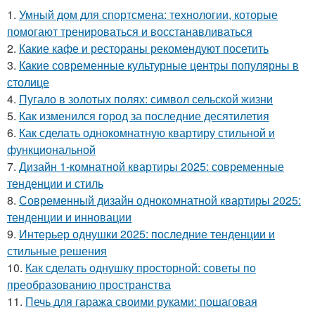
1.
Умный дом для спортсмена: технологии, которые
помогают тренироваться и восстанавливаться
2.
Какие кафе и рестораны рекомендуют посетить
3.
Какие современные культурные центры популярны в
столице
4.
Пугало в золотых полях: символ сельской жизни
5.
Как изменился город за последние десятилетия
6.
Как сделать однокомнатную квартиру стильной и
функциональной
7.
Дизайн 1-комнатной квартиры 2025: современные
тенденции и стиль
8.
Современный дизайн однокомнатной квартиры 2025:
тенденции и инновации
9.
Интерьер однушки 2025: последние тенденции и
стильные решения
10.
Как сделать однушку просторной: советы по
преобразованию пространства
11.
Печь для гаража своими руками: пошаговая