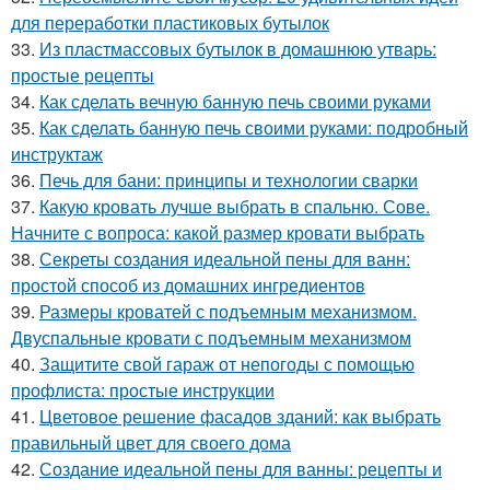
для переработки пластиковых бутылок
33.
Из пластмассовых бутылок в домашнюю утварь:
простые рецепты
34.
Как сделать вечную банную печь своими руками
35.
Как сделать банную печь своими руками: подробный
инструктаж
36.
Печь для бани: принципы и технологии сварки
37.
Какую кровать лучше выбрать в спальню. Сове.
Начните с вопроса: какой размер кровати выбрать
38.
Секреты создания идеальной пены для ванн:
простой способ из домашних ингредиентов
39.
Размеры кроватей с подъемным механизмом.
Двуспальные кровати с подъемным механизмом
40.
Защитите свой гараж от непогоды с помощью
профлиста: простые инструкции
41.
Цветовое решение фасадов зданий: как выбрать
правильный цвет для своего дома
42.
Создание идеальной пены для ванны: рецепты и