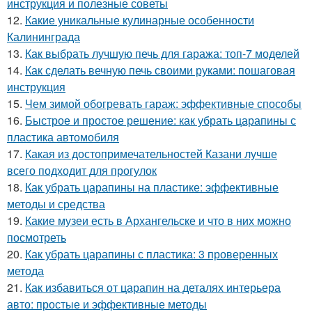
инструкция и полезные советы
12.
Какие уникальные кулинарные особенности
Калининграда
13.
Как выбрать лучшую печь для гаража: топ-7 моделей
14.
Как сделать вечную печь своими руками: пошаговая
инструкция
15.
Чем зимой обогревать гараж: эффективные способы
16.
Быстрое и простое решение: как убрать царапины с
пластика автомобиля
17.
Какая из достопримечательностей Казани лучше
всего подходит для прогулок
18.
Как убрать царапины на пластике: эффективные
методы и средства
19.
Какие музеи есть в Архангельске и что в них можно
посмотреть
20.
Как убрать царапины с пластика: 3 проверенных
метода
21.
Как избавиться от царапин на деталях интерьера
авто: простые и эффективные методы