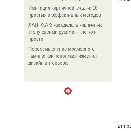
Имитация кирпичной кладки: 10
простых и эффективных методов
ЛАЙФХАК: как сделать кирпичную
стену своими руками — легко и
просто
Переосмысление мраморного
камина: как пенопласт изменил
дизайн интерьера
21 пр