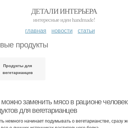
ДЕТАЛИ ИНТЕРЬЕРА
интересные идеи handmade!
главная
новости
статьи
вые продукты
Продукты для
вегетарианцев
 можно заменить мясо в рационе человек
дуктов для вегетарианцев
оть немного начинает подумывать о вегетарианстве, сразу 
 все о лучших источниках растительного белка.