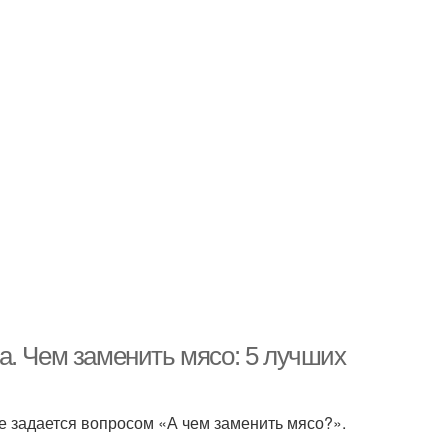
а. Чем заменить мясо: 5 лучших
же задается вопросом «А чем заменить мясо?».