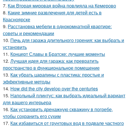
7.
Как Вторая мировая война повлияла на Кемерово
8.
Какие зимние развлечения для детей есть в
Красноярске
9.
Расстановка мебели в однокомнатной квартире:
советы и рекомендации
10.
Печь для гаража длительного горения: как выбрать и
установить
11.
Концерт Славы в Братске: лучшие моменты
12.
Лучшая идея для гаража: как превратить
пространство в функциональное помещение
13.
Как убрать царапины с пластика: простые и
эффективные методы
14.
How did the city develop over the centuries
15.
Напольный плинтус: как выбрать идеальный вариант
для вашего интерьера
16.
Как установить дренажную скважину в погребе,
чтобы сохранить его сухим
17.
Как избавиться от грунтовых вод в подвале частного