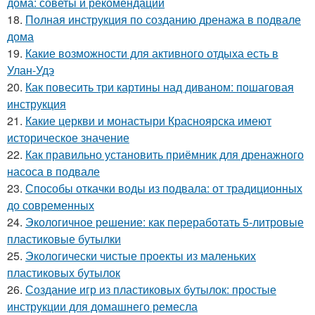
дома: советы и рекомендации
18.
Полная инструкция по созданию дренажа в подвале
дома
19.
Какие возможности для активного отдыха есть в
Улан-Удэ
20.
Как повесить три картины над диваном: пошаговая
инструкция
21.
Какие церкви и монастыри Красноярска имеют
историческое значение
22.
Как правильно установить приёмник для дренажного
насоса в подвале
23.
Способы откачки воды из подвала: от традиционных
до современных
24.
Экологичное решение: как переработать 5-литровые
пластиковые бутылки
25.
Экологически чистые проекты из маленьких
пластиковых бутылок
26.
Создание игр из пластиковых бутылок: простые
инструкции для домашнего ремесла