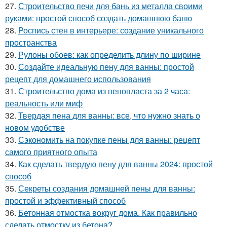
27.
Строительство печи для бань из металла своими
руками: простой способ создать домашнюю баню
28.
Роспись стен в интерьере: создание уникального
пространства
29.
Рулоны обоев: как определить длину по ширине
30.
Создайте идеальную пену для ванны: простой
рецепт для домашнего использования
31.
Строительство дома из пенопласта за 2 часа:
реальность или миф
32.
Твердая пена для ванны: все, что нужно знать о
новом удобстве
33.
Сэкономить на покупке пены для ванны: рецепт
самого приятного опыта
34.
Как сделать твердую пену для ванны 2024: простой
способ
35.
Секреты создания домашней пены для ванны:
простой и эффективный способ
36.
Бетонная отмостка вокруг дома. Как правильно
сделать отмостку из бетона?