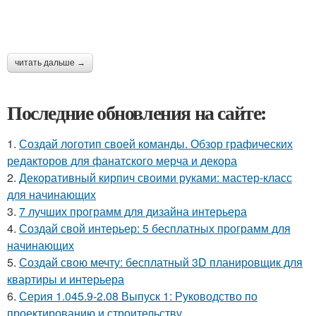
читать дальше →
Последние обновления на сайте:
1.
Создай логотип своей команды. Обзор графических
редакторов для фанатского мерча и декора
2.
Декоративный кирпич своими руками: мастер-класс
для начинающих
3.
7 лучших программ для дизайна интерьера
4.
Создай свой интерьер: 5 бесплатных программ для
начинающих
5.
Создай свою мечту: бесплатный 3D планировщик для
квартиры и интерьера
6.
Серия 1.045.9-2.08 Выпуск 1: Руководство по
проектированию и строительству