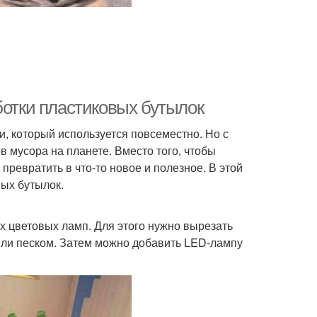
ботки пластиковых бутылок
, который используется повсеместно. Но с
в мусора на планете. Вместо того, чтобы
ревратить в что-то новое и полезное. В этой
вых бутылок.
 цветовых ламп. Для этого нужно вырезать
или песком. Затем можно добавить LED-лампу