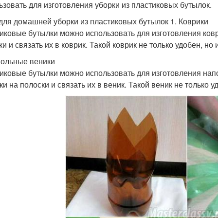
ьзовать для изготовления уборки из пластиковых бутылок.
для домашней уборки из пластиковых бутылок 1. Коврики
иковые бутылки можно использовать для изготовления коври
и и связать их в коврик. Такой коврик не только удобен, но 
польные веники
иковые бутылки можно использовать для изготовления напо
и на полоски и связать их в веник. Такой веник не только уд