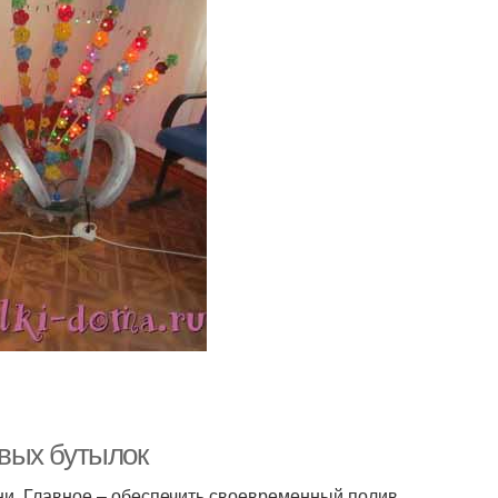
вых бутылок
и. Главное – обеспечить своевременный полив