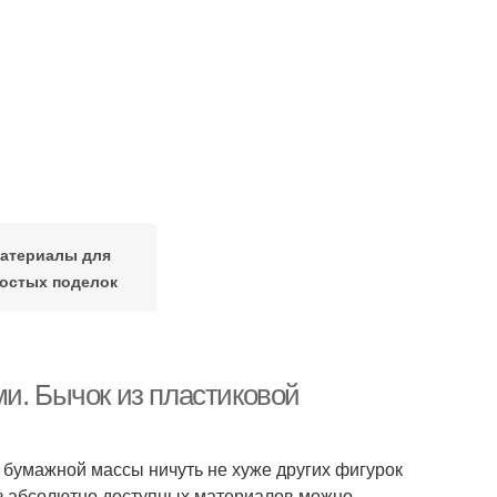
атериалы для
остых поделок
и. Бычок из пластиковой
 бумажной массы ничуть не хуже других фигурок
з абсолютно доступных материалов можно