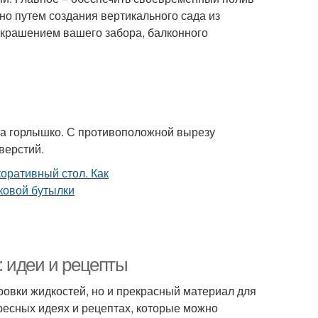
но путем создания вертикального сада из
 украшением вашего забора, балконного
 на горлышко. С противоположной вырезу
верстий.
 идеи и рецепты
ровки жидкостей, но и прекрасный материал для
ресных идеях и рецептах, которые можно