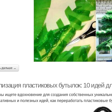
ь дальше →
лизация пластиковых бутылок: 10 идей дл
вы ищете вдохновение для создания собственных уникальны
еативных и полезных идей, как переработать пластиковые б