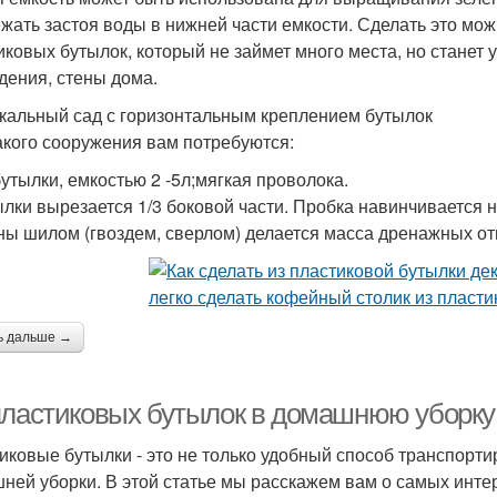
ежать застоя воды в нижней части емкости. Сделать это мож
иковых бутылок, который не займет много места, но станет
дения, стены дома.
кальный сад с горизонтальным креплением бутылок
акого сооружения вам потребуются:
утылки, емкостью 2 -5л;мягкая проволока.
ылки вырезается 1/3 боковой части. Пробка навинчивается
ны шилом (гвоздем, сверлом) делается масса дренажных от
ь дальше →
пластиковых бутылок в домашнюю уборку:
иковые бутылки - это не только удобный способ транспорти
ней уборки. В этой статье мы расскажем вам о самых инте