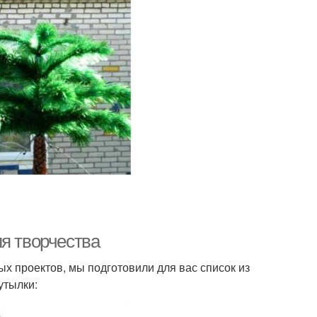
я творчества
х проектов, мы подготовили для вас список из
утылки: