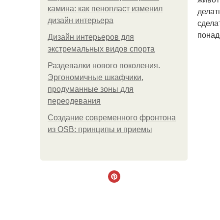
камина: как пенопласт изменил
делат
дизайн интерьера
сдела
понад
Дизайн интерьеров для
экстремальных видов спорта
Раздевалки нового поколения.
Эргономичные шкафчики,
продуманные зоны для
переодевания
Создание современного фронтона
из OSB: принципы и приемы