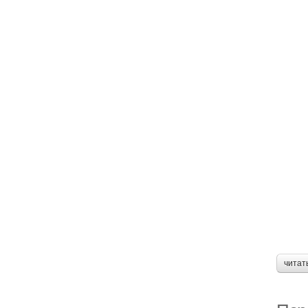
читат