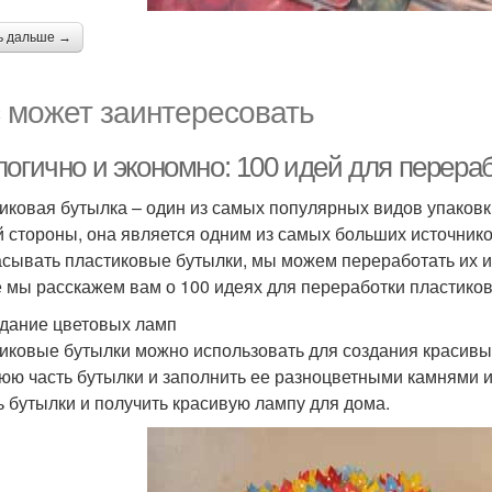
ь дальше →
 может заинтересовать
логично и экономно: 100 идей для перера
иковая бутылка – один из самых популярных видов упаковки
й стороны, она является одним из самых больших источнико
сывать пластиковые бутылки, мы можем переработать их и п
е мы расскажем вам о 100 идеях для переработки пластико
здание цветовых ламп
иковые бутылки можно использовать для создания красивых
юю часть бутылки и заполнить ее разноцветными камнями 
ь бутылки и получить красивую лампу для дома.