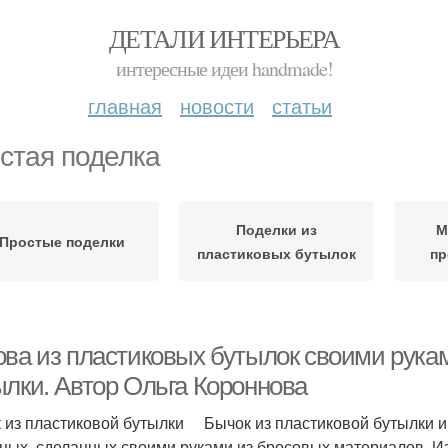
ДЕТАЛИ ИНТЕРЬЕРА
интересные идеи handmade!
главная
новости
статьи
стая поделка
Поделки из
М
Простые поделки
пластиковых бутылок
пр
ова из пластиковых бутылок своими рукам
ылки. Автор Ольга Короннова
 из пластиковой бутылки Бычок из пластиковой бутылки и
ных, сделанных своими руками из бросовых материалов. И