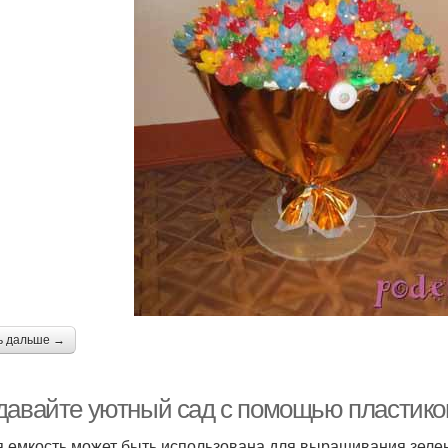
ь дальше →
давайте уютный сад с помощью пластико
 емкость может быть использована для выращивания зелен