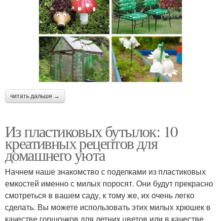
читать дальше →
Из пластиковых бутылок: 10
креативных рецептов для
домашнего уюта
Начнем наше знакомство с поделками из пластиковых
емкостей именно с милых поросят. Они будут прекрасно
смотреться в вашем саду, к тому же, их очень легко
сделать. Вы можете использовать этих милых хрюшек в
качестве горшочков для летних цветов или в качестве