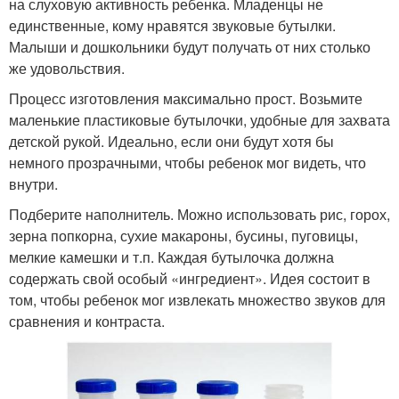
на слуховую активность ребенка. Младенцы не
единственные, кому нравятся звуковые бутылки.
Малыши и дошкольники будут получать от них столько
же удовольствия.
Процесс изготовления максимально прост. Возьмите
маленькие пластиковые бутылочки, удобные для захвата
детской рукой. Идеально, если они будут хотя бы
немного прозрачными, чтобы ребенок мог видеть, что
внутри.
Подберите наполнитель. Можно использовать рис, горох,
зерна попкорна, сухие макароны, бусины, пуговицы,
мелкие камешки и т.п. Каждая бутылочка должна
содержать свой особый «ингредиент». Идея состоит в
том, чтобы ребенок мог извлекать множество звуков для
сравнения и контраста.