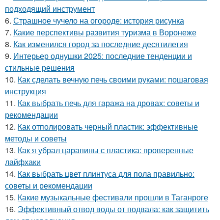
подходящий инструмент
6.
Страшное чучело на огороде: история рисунка
7.
Какие перспективы развития туризма в Воронеже
8.
Как изменился город за последние десятилетия
9.
Интерьер однушки 2025: последние тенденции и
стильные решения
10.
Как сделать вечную печь своими руками: пошаговая
инструкция
11.
Как выбрать печь для гаража на дровах: советы и
рекомендации
12.
Как отполировать черный пластик: эффективные
методы и советы
13.
Как я убрал царапины с пластика: проверенные
лайфхаки
14.
Как выбрать цвет плинтуса для пола правильно:
советы и рекомендации
15.
Какие музыкальные фестивали прошли в Таганроге
16.
Эффективный отвод воды от подвала: как защитить