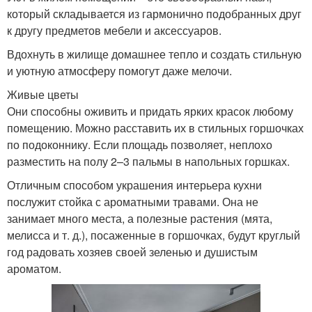
который складывается из гармонично подобранных друг
к другу предметов мебели и аксессуаров.
Вдохнуть в жилище домашнее тепло и создать стильную
и уютную атмосферу помогут даже мелочи.
Живые цветы
Они способны оживить и придать ярких красок любому
помещению. Можно расставить их в стильных горшочках
по подоконнику. Если площадь позволяет, неплохо
разместить на полу 2–3 пальмы в напольных горшках.
Отличным способом украшения интерьера кухни
послужит стойка с ароматными травами. Она не
занимает много места, а полезные растения (мята,
мелисса и т. д.), посаженные в горшочках, будут круглый
год радовать хозяев своей зеленью и душистым
ароматом.