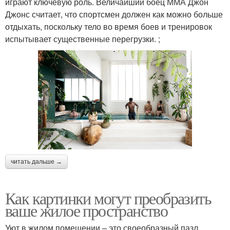
играют ключевую роль. Величайший боец ММА Джон
Джонс считает, что спортсмен должен как можно больше
отдыхать, поскольку тело во время боев и тренировок
испытывает существенные перегрузки. ;
читать дальше →
Как картинки могут преобразить
ваше жилое пространство
Уют в жилом помещении – это своеобразный пазл,