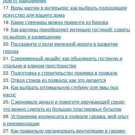
дом от наводнения
17.
Виды картин в интерьере: как выбрать подходящее
искусство для вашего дома
18.
Какие сувениры можно привезти из Кирова
19.
Как картины преобразуют интерьер гостиной: советы
по выбору и размещению
20.
Расскажите о роли железной дороги в развитии
города
21.
Современный дизайн: как объединить гостиную и
спальню в едином пространстве
22.
Подготовка к строительству приямка в подвале
23.
Отвод стоков из подвала: как это делается
24.
Как выбрать оптимальную глубину для ямы под
насос
25.
Сэкономьте деньги и помогите окружающей среде:
что можно сделать из больших пластиковых бутылок
26.
Устранение конденсата в подвале гаража: мой опыт
и рекомендации
27.
Как правильно организовать вентиляцию в гараже: