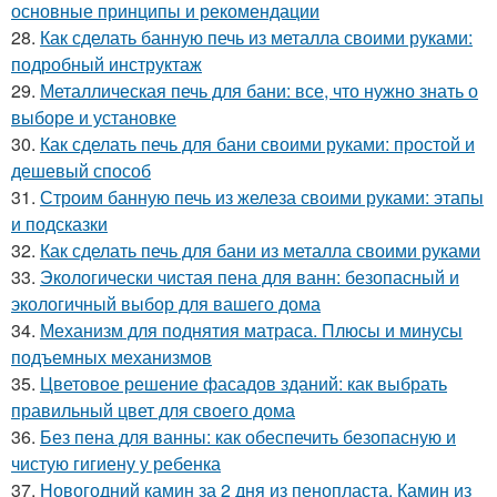
основные принципы и рекомендации
28.
Как сделать банную печь из металла своими руками:
подробный инструктаж
29.
Металлическая печь для бани: все, что нужно знать о
выборе и установке
30.
Как сделать печь для бани своими руками: простой и
дешевый способ
31.
Строим банную печь из железа своими руками: этапы
и подсказки
32.
Как сделать печь для бани из металла своими руками
33.
Экологически чистая пена для ванн: безопасный и
экологичный выбор для вашего дома
34.
Механизм для поднятия матраса. Плюсы и минусы
подъемных механизмов
35.
Цветовое решение фасадов зданий: как выбрать
правильный цвет для своего дома
36.
Без пена для ванны: как обеспечить безопасную и
чистую гигиену у ребенка
37.
Новогодний камин за 2 дня из пенопласта. Камин из