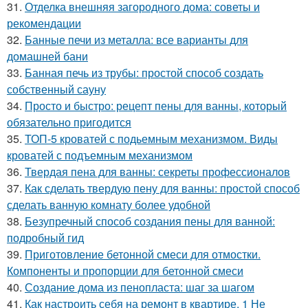
31.
Отделка внешняя загородного дома: советы и
рекомендации
32.
Банные печи из металла: все варианты для
домашней бани
33.
Банная печь из трубы: простой способ создать
собственный сауну
34.
Просто и быстро: рецепт пены для ванны, который
обязательно пригодится
35.
ТОП-5 кроватей с подьемным механизмом. Виды
кроватей с подъемным механизмом
36.
Твердая пена для ванны: секреты профессионалов
37.
Как сделать твердую пену для ванны: простой способ
сделать ванную комнату более удобной
38.
Безупречный способ создания пены для ванной:
подробный гид
39.
Приготовление бетонной смеси для отмостки.
Компоненты и пропорции для бетонной смеси
40.
Создание дома из пенопласта: шаг за шагом
41.
Как настроить себя на ремонт в квартире. 1 Не