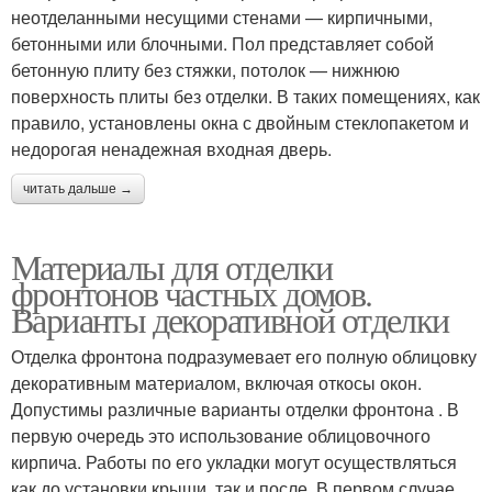
неотделанными несущими стенами — кирпичными,
бетонными или блочными. Пол представляет собой
бетонную плиту без стяжки, потолок — нижнюю
поверхность плиты без отделки. В таких помещениях, как
правило, установлены окна с двойным стеклопакетом и
недорогая ненадежная входная дверь.
читать дальше →
Материалы для отделки
фронтонов частных домов.
Варианты декоративной отделки
Отделка фронтона подразумевает его полную облицовку
декоративным материалом, включая откосы окон.
Допустимы различные варианты отделки фронтона . В
первую очередь это использование облицовочного
кирпича. Работы по его укладки могут осуществляться
как до установки крыши, так и после. В первом случае