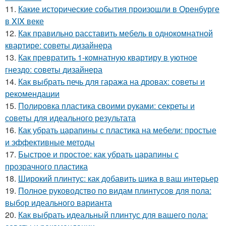
11.
Какие исторические события произошли в Оренбурге
в XIX веке
12.
Как правильно расставить мебель в однокомнатной
квартире: советы дизайнера
13.
Как превратить 1-комнатную квартиру в уютное
гнездо: советы дизайнера
14.
Как выбрать печь для гаража на дровах: советы и
рекомендации
15.
Полировка пластика своими руками: секреты и
советы для идеального результата
16.
Как убрать царапины с пластика на мебели: простые
и эффективные методы
17.
Быстрое и простое: как убрать царапины с
прозрачного пластика
18.
Широкий плинтус: как добавить шика в ваш интерьер
19.
Полное руководство по видам плинтусов для пола:
выбор идеального варианта
20.
Как выбрать идеальный плинтус для вашего пола: