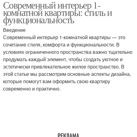
Современный интерьер 1-
Материалы для
современного
комнатной квартиры: стиль и
интерьера
интерьера
функциональность
Введение
Пространство в 1-
Современный интерьер 1-комнатной квартиры — это
комнатной квартире
сочетание стиля, комфорта и функциональности. В
условиях ограниченного пространства важно тщательно
продумать каждый элемент, чтобы создать уютное и
эстетически привлекательное жилое пространство. В
этой статье мы рассмотрим основные аспекты дизайна,
которые помогут вам оформить свою квартиру
современно и практично.