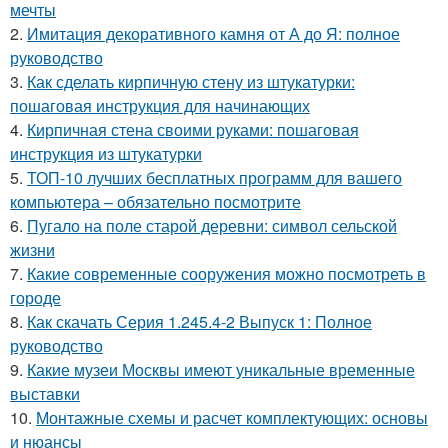
мечты
2.
Имитация декоративного камня от А до Я: полное
руководство
3.
Как сделать кирпичную стену из штукатурки:
пошаговая инструкция для начинающих
4.
Кирпичная стена своими руками: пошаговая
инструкция из штукатурки
5.
ТОП-10 лучших бесплатных программ для вашего
компьютера – обязательно посмотрите
6.
Пугало на поле старой деревни: символ сельской
жизни
7.
Какие современные сооружения можно посмотреть в
городе
8.
Как скачать Серия 1.245.4-2 Выпуск 1: Полное
руководство
9.
Какие музеи Москвы имеют уникальные временные
выставки
10.
Монтажные схемы и расчет комплектующих: основы
и нюансы