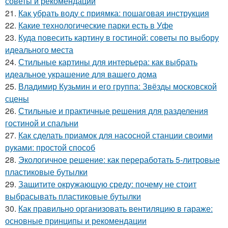
советы и рекомендации
21.
Как убрать воду с приямка: пошаговая инструкция
22.
Какие технологические парки есть в Уфе
23.
Куда повесить картину в гостиной: советы по выбору
идеального места
24.
Стильные картины для интерьера: как выбрать
идеальное украшение для вашего дома
25.
Владимир Кузьмин и его группа: Звёзды московской
сцены
26.
Стильные и практичные решения для разделения
гостиной и спальни
27.
Как сделать приамок для насосной станции своими
руками: простой способ
28.
Экологичное решение: как переработать 5-литровые
пластиковые бутылки
29.
Защитите окружающую среду: почему не стоит
выбрасывать пластиковые бутылки
30.
Как правильно организовать вентиляцию в гараже:
основные принципы и рекомендации