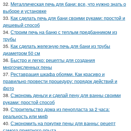
32.
Металлическая печь для бани: все, что нужно знать о
выборе и установке
33.
Как сделать печь для бани своими руками: простой и
дешевый способ
34.
Строим печь на баню с теплым предбанником из
трубы
35.
Как сделать железную печь для бани из трубы
диаметром 50 см
36.
Быстро и легко: рецепты для создания
многочисленных пены
37.
Реставрация шкафа обоями. Как красиво и
правильно провести процедуру: порядок действий и
фото
38.
Сэкономь деньги и сделай пену для ванны своими
руками: простой способ
39.
Строительство дома из пенопласта за 2 часа:
реальность или миф
40.
Сэкономить на покупке пены для ванны: рецепт
самого приятного опыта