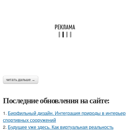
читать дальше →
Последние обновления на сайте:
1.
Биофильный дизайн. Интеграция природы в интерьер
спортивных сооружений
2.
Будущее уже здесь. Как виртуальная реальность