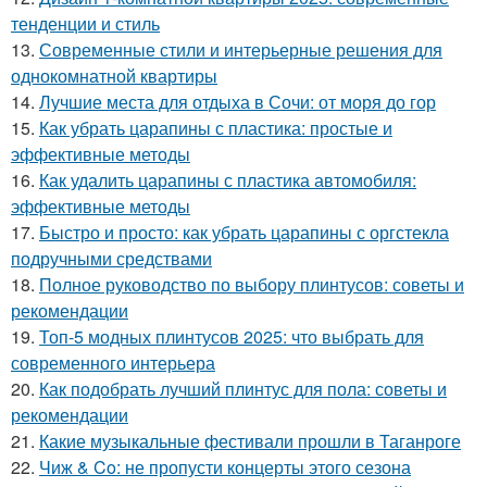
тенденции и стиль
13.
Современные стили и интерьерные решения для
однокомнатной квартиры
14.
Лучшие места для отдыха в Сочи: от моря до гор
15.
Как убрать царапины с пластика: простые и
эффективные методы
16.
Как удалить царапины с пластика автомобиля:
эффективные методы
17.
Быстро и просто: как убрать царапины с оргстекла
подручными средствами
18.
Полное руководство по выбору плинтусов: советы и
рекомендации
19.
Топ-5 модных плинтусов 2025: что выбрать для
современного интерьера
20.
Как подобрать лучший плинтус для пола: советы и
рекомендации
21.
Какие музыкальные фестивали прошли в Таганроге
22.
Чиж & Co: не пропусти концерты этого сезона