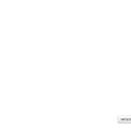
читат