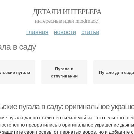
ДЕТАЛИ ИНТЕРЬЕРА
интересные идеи handmade!
главная
новости
статьи
ала в саду
Пугала в
льские пугала
Пугало для сада
отпугивании
ские пугала в саду: оригинальное украше
кие пугала давно стали неотъемлемой частью сельского пе
 постепенно превратились в оригинальное украшение дачных
о защитите свои посевы от пернатых воров, но и добавите 