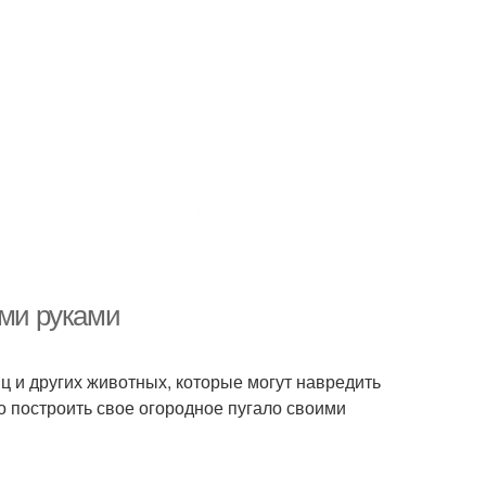
ими руками
иц и других животных, которые могут навредить
о построить свое огородное пугало своими