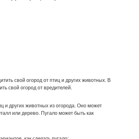
тить свой огород от птиц и других животных. В
ить свой огород от вредителей.
иц и других животных из огорода. Оно может
еталл или дерево. Пугало может быть как
риантов, как сделать пугало: