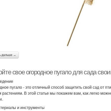
ь дальше →
ойте свое огородное пугало для сада сво
едение
дное пугало - это отличный способ защитить свой сад от пт
 растениям. В этой статье мы покажем вам, как легко можн
и.
териалы и инструменты