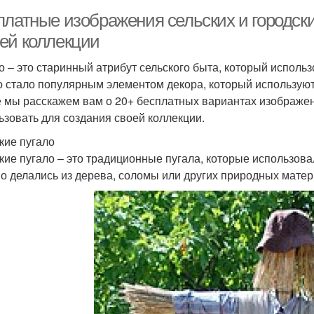
платные изображения сельских и городски
ей коллекции
о – это старинный атрибут сельского быта, который использ
о стало популярным элементом декора, который используют
е мы расскажем вам о 20+ бесплатных вариантах изображен
ьзовать для создания своей коллекции.
кие пугало
кие пугало – это традиционные пугала, которые использова
о делались из дерева, соломы или других природных матер