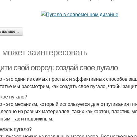
ь дальше →
 может заинтересовать
ти свой огород: создай свое пугало
о - это один из самых простых и эффективных способов защи
статье мы рассмотрим, как создать свое пугало, чтобы защит
акое пугало?
о - это механизм, который используется для отпугивания пт
сделано из разных материалов, таких как картон, пластик, м
чным, так и подвижным.
делать пугало?
ть пугало можно из различных материалов. Вот несколько ва