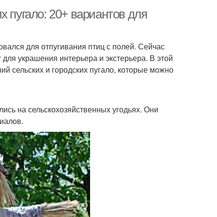
х пугало: 20+ вариантов для
овался для отпугивания птиц с полей. Сейчас
 для украшения интерьера и экстерьера. В этой
ий сельских и городских пугало, которые можно
лись на сельскохозяйственных угодьях. Они
иалов.