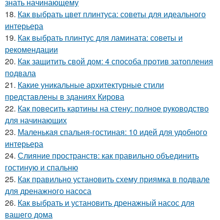
знать начинающему
18.
Как выбрать цвет плинтуса: советы для идеального
интерьера
19.
Как выбрать плинтус для ламината: советы и
рекомендации
20.
Как защитить свой дом: 4 способа против затопления
подвала
21.
Какие уникальные архитектурные стили
представлены в зданиях Кирова
22.
Как повесить картины на стену: полное руководство
для начинающих
23.
Маленькая спальня-гостиная: 10 идей для удобного
интерьера
24.
Слияние пространств: как правильно объединить
гостиную и спальню
25.
Как правильно установить схему приямка в подвале
для дренажного насоса
26.
Как выбрать и установить дренажный насос для
вашего дома