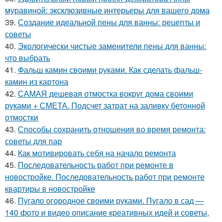
муравиной: эксклюзивные интерьеры для вашего дома
39.
Создание идеальной пены для ванны: рецепты и
советы
40.
Экологически чистые заменители пены для ванны:
что выбрать
41.
Фальш камин своими руками. Как сделать фальш-
камин из картона
42.
САМАЯ дешевая отмостка вокруг дома своими
руками + СМЕТА. Подсчет затрат на заливку бетонной
отмостки
43.
Способы сохранить отношения во время ремонта:
советы для пар
44.
Как мотивировать себя на начало ремонта
45.
Последовательность работ при ремонте в
новостройке. Последовательность работ при ремонте
квартиры в новостройке
46.
Пугало огородное своими руками. Пугало в сад —
140 фото и видео описание креативных идей и советы,