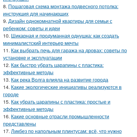
8.
Пошаговая схема монтажа подвесного потолка:
инструкция для начинающих
9.
Дизайн однокомнатной квартиры для семьи с
ребенком: советы и идеи
10.
Шикарная и продуманная однушка: как создать
минималистский интерьер мечты
11.
Как выбрать печь для гаража на дровах: советы по
установке и эксплуатации
12.
Как быстро убрать царапины с пластика:
эффективные методы
13.
Как река Волга влияла на развитие города
14.
Какие экологические инициативы реализуются в
городе
15.
Как убрать царапины с пластика: простые и
эффективные методы
16.
Какие основные отрасли промышленности
представлены
17.
Ликбез по напольным плинтусам: всё, что нужно