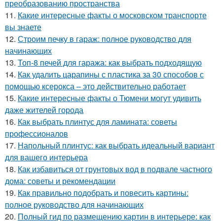
преобразованию пространства
11.
Какие интересные факты о московском транспорте
вы знаете
12.
Строим печку в гараж: полное руководство для
начинающих
13.
Топ-8 печей для гаража: как выбрать подходящую
14.
Как удалить царапины с пластика за 30 способов с
помощью ксерокса – это действительно работает
15.
Какие интересные факты о Тюмени могут удивить
даже жителей города
16.
Как выбрать плинтус для ламината: советы
профессионалов
17.
Напольный плинтус: как выбрать идеальный вариант
для вашего интерьера
18.
Как избавиться от грунтовых вод в подвале частного
дома: советы и рекомендации
19.
Как правильно подобрать и повесить картины:
полное руководство для начинающих
20.
Полный гид по размещению картин в интерьере: как