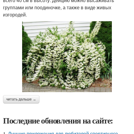
всего 40 см в высоту. Дейцию можно высаживать
группами или поодиночке, а также в виде живых
изгородей.
читать дальше →
Последние обновления на сайте:
1.
Лучшие приложения для любителей спортивного