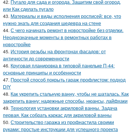
42.
Пугало для сада и огорода. Защитим свой огород,
или Как сделать пугало
43.
Материалы и виды исполнения росписей: все, что
нужно знать для создания шедевра на стене
44.
С чего начинать ремонт в новостройке без отделки.
Неоднозначные моменты в ремонтных работах в
новостройке
45.
История резьбы на фронтонах фасадов: от
античности до современности
46.
Круговая планировка в типовой панельке П-44:
основные принципы и особенности
47.
Простой способ покрыть гараж профлистом: подход
DIY
48.
Как укрепить стальную ванну, чтобы не шаталась. Как
закрепить ванну: надежные способы, нюансы, лайфхаки
49.
Технология установки акриловой ванны. Задача
первая. Как собрать каркас для акриловой ванны
50.
Строительство гаража из профнастила своими
руками: простые инструкции для успешного проекта