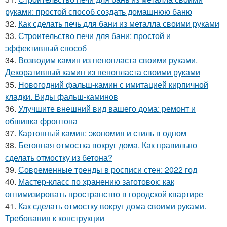
руками: простой способ создать домашнюю баню
32.
Как сделать печь для бани из металла своими руками
33.
Строительство печи для бани: простой и
эффективный способ
34.
Возводим камин из пенопласта своими руками.
Декоративный камин из пенопласта своими руками
35.
Новогодний фальш-камин с имитацией кирпичной
кладки. Виды фальш-каминов
36.
Улучшите внешний вид вашего дома: ремонт и
обшивка фронтона
37.
Картонный камин: экономия и стиль в одном
38.
Бетонная отмостка вокруг дома. Как правильно
сделать отмостку из бетона?
39.
Современные тренды в росписи стен: 2022 год
40.
Мастер-класс по хранению заготовок: как
оптимизировать пространство в городской квартире
41.
Как сделать отмостку вокруг дома своими руками.
Требования к конструкции