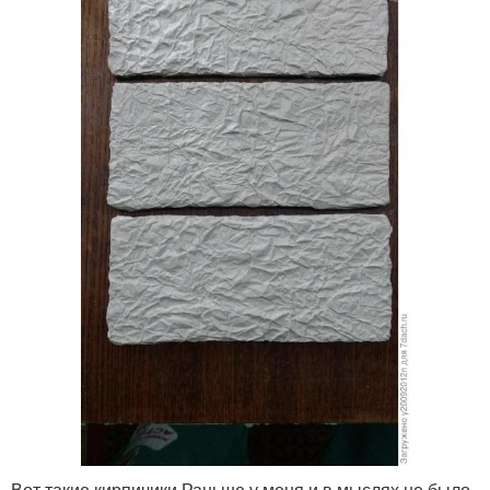
Вот такие кирпичики Раньше у меня и в мыслях не было