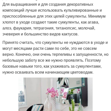
Для выращивания и для создания декоративных
композиций лучше использовать культивированные и
приспособленные для этих целей суккуленты. Минимум
хлопот в уходе создают такие суккуленты, как агава,
алоэ, фаукария, тетрагония, титанопсис, молочай,
эчеверия и большинство видов кактусов.
Принято считать, что суккуленты не нуждаются в уходе и
могут месяцами расти сами по себе, это не совсем
верно. Конечно, они очень терпеливы к запущенности, но
небольшую заботу все же нужно проявлять. Поэтому
базовые навыки того, как ухаживать за суккулентами,
нужно осваивать всем начинающим цветоводам.