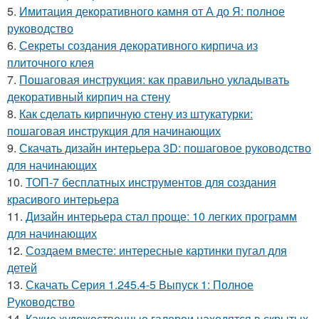
5.
Имитация декоративного камня от А до Я: полное
руководство
6.
Секреты создания декоративного кирпича из
плиточного клея
7.
Пошаговая инструкция: как правильно укладывать
декоративный кирпич на стену
8.
Как сделать кирпичную стену из штукатурки:
пошаговая инструкция для начинающих
9.
Скачать дизайн интерьера 3D: пошаговое руководство
для начинающих
10.
ТОП-7 бесплатных инструментов для создания
красивого интерьера
11.
Дизайн интерьера стал проще: 10 легких программ
для начинающих
12.
Создаем вместе: интересные картинки пугал для
детей
13.
Скачать Серия 1.245.4-5 Выпуск 1: Полное
Руководство
14.
Какие художественные галереи находятся в скрытых