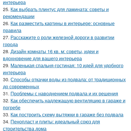
интерьера
25.
Как выбрать плинтус для ламината: советы и
рекомендации
26.
Как разместить картины в интерьере: основные
правила
27.
Расскажите о роли железной дороги в развитии
города
28.
Дизайн комнаты 16 кв. м: советы, идеи и
вдохновение для вашего интерьера
29.
Маленькая спальня-гостиная: 10 идей для удобного
интерьера
30.
Способы откачки воды из подвала: от традиционных
до современных
31.
Проблемы с наводнением подвала и их решения
32.
Как обеспечить надлежащую вентиляцию в гараже и
погребе
33.
Как построить схему вытяжки в гараже без подвала
34.
Пенопласт и плиты: идеальный союз для
строительства дома