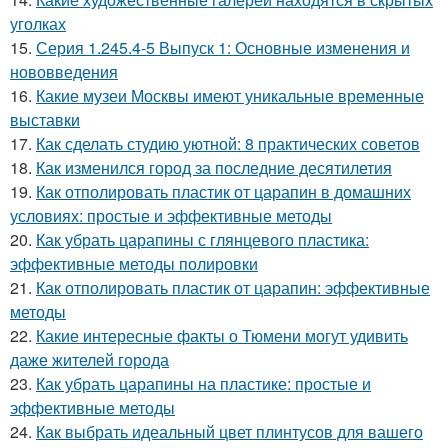
уголках
15.
Серия 1.245.4-5 Выпуск 1: Основные изменения и
нововведения
16.
Какие музеи Москвы имеют уникальные временные
выставки
17.
Как сделать студию уютной: 8 практических советов
18.
Как изменился город за последние десятилетия
19.
Как отполировать пластик от царапин в домашних
условиях: простые и эффективные методы
20.
Как убрать царапины с глянцевого пластика:
эффективные методы полировки
21.
Как отполировать пластик от царапин: эффективные
методы
22.
Какие интересные факты о Тюмени могут удивить
даже жителей города
23.
Как убрать царапины на пластике: простые и
эффективные методы
24.
Как выбрать идеальный цвет плинтусов для вашего