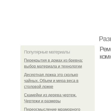
Раз
Рем
Популярные материалы
комн
Перекрытия в домах из бревна:
выбор материала и технологии
Десертная ложка это сколько
чайных. Объем и мера веса в
столовой ложке
Скамейки из дерева чертеж.
Чертежи и размеры
Переосмысление мраморного