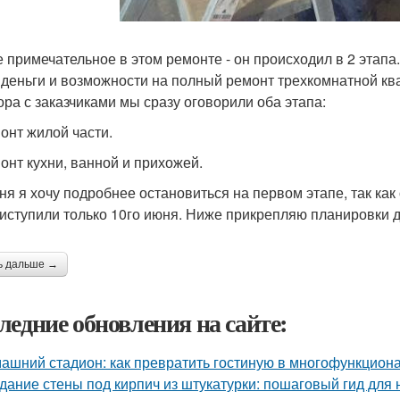
 примечательное в этом ремонте - он происходил в 2 этапа.
 деньги и возможности на полный ремонт трехкомнатной кв
ора с заказчиками мы сразу оговорили оба этапа:
монт жилой части.
монт кухни, ванной и прихожей.
ня я хочу подробнее остановиться на первом этапе, так как 
иступили только 10го июня. Ниже прикрепляю планировки д
ь дальше →
ледние обновления на сайте:
ашний стадион: как превратить гостиную в многофункцион
дание стены под кирпич из штукатурки: пошаговый гид для