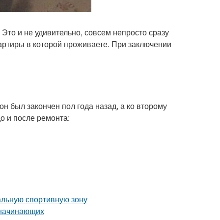
 Это и не удивительно, совсем непросто сразу
артиры в которой проживаете. При заключении
он был закончен пол года назад, а ко второму
о и после ремонта:
альную спортивную зону
 начинающих