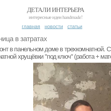
ДЕТАЛИ ИНТЕРЬЕРА
интересные идеи handmade!
главная
новости
статьи
ница в затратах
онт в панельном доме в трехкомнатной. С
атной хрущёвки "под ключ" (работа + мат